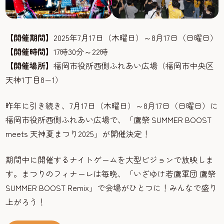
【開催期間】
2025年7月17日（木曜日）～8月17日（日曜日）
【開催時間】
17時30分～22時
【開催場所】
福岡市役所西側ふれあい広場（福岡市中央区
天神1丁目8−1）
昨年に引き続き、7月17日（木曜日）～8月17日（日曜日）に
福岡市役所西側ふれあい広場で、「鷹祭 SUMMER BOOST
meets 天神夏まつり2025」が開催決定！
期間中に開催するナイトゲームを大型ビジョンで放映しま
す。まつりのフィナーレは毎晩、「いざゆけ若鷹軍団 鷹祭
SUMMER BOOST Remix」で会場がひとつに！みんなで盛り
上がろう！