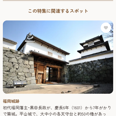
この特集に関連するスポット
福岡城跡
初代福岡藩主･黒田長政が、慶長6年（1601）から7年がかり
で築城。平山城で、大中小の各天守台と約50の櫓があっ