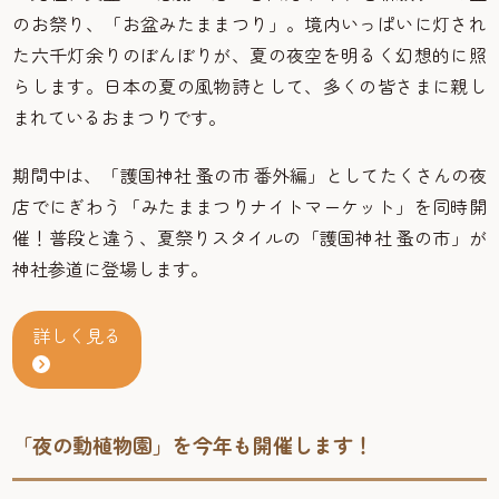
のお祭り、「お盆みたままつり」。境内いっぱいに灯され
た六千灯余りのぼんぼりが、夏の夜空を明るく幻想的に照
らします。日本の夏の風物詩として、多くの皆さまに親し
まれているおまつりです。
期間中は、「護国神社 蚤の市 番外編」としてたくさんの夜
店でにぎわう「みたままつりナイトマーケット」を同時開
催！普段と違う、夏祭りスタイルの「護国神社 蚤の市」が
神社参道に登場します。
詳しく見る
「夜の動植物園」を今年も開催します！