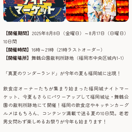
【開催期間】
2025年8月8日（金曜日）～8月17日（日曜日）
10日間
【開催時間】
16時～21時（21時ラストオーダー）
【開催場所】
舞鶴公園裁判所跡地（福岡市中央区城内1-1）
「真夏のワンダーランド」が今年の夏も福岡城に出現！
飲食店オーナーたちが集まり始まった福岡城ナイトマー
ケット、今夏もさらにパワーアップして福岡城址・舞鶴公
園の裁判所跡地にて開催！福岡の飲食店やキッチンカーグ
ルメはもちろん、コンテンツ満載で送る夏の10日間。老若
男女問わず楽しめるお祭りが今年も始まります！