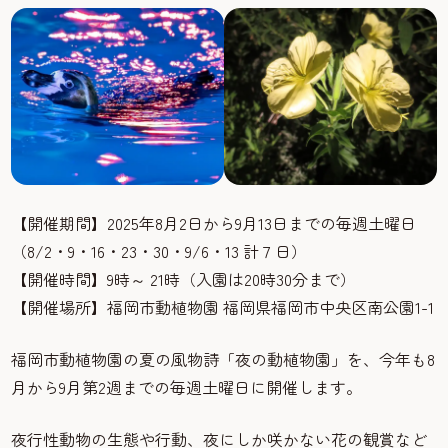
【開催期間】2025年8月2日から9月13日までの毎週土曜日
（8/2・9・16・23・30・9/6・13 計７日）
【開催時間】9時～ 21時（入園は20時30分まで）
【開催場所】福岡市動植物園 福岡県福岡市中央区南公園1-1
福岡市動植物園の夏の風物詩「夜の動植物園」を、今年も8
月から9月第2週までの毎週土曜日に開催します。
夜行性動物の生態や行動、夜にしか咲かない花の観賞など