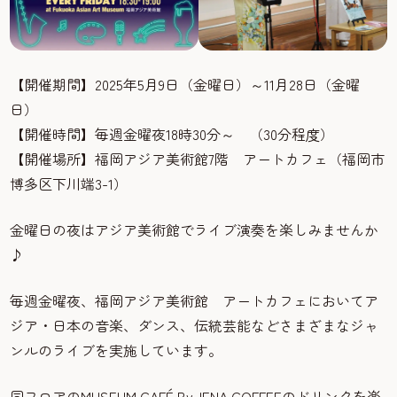
【開催期間】2025年5月9日（金曜日）～11月28日（金曜
日）
【開催時間】毎週金曜夜18時30分～ （30分程度）
【開催場所】福岡アジア美術館7階 アートカフェ（福岡市
博多区下川端3-1）
金曜日の夜はアジア美術館でライブ演奏を楽しみませんか
♪
毎週金曜夜、福岡アジア美術館 アートカフェにおいてア
ジア・日本の音楽、ダンス、伝統芸能などさまざまなジャ
ンルのライブを実施しています。
同フロアのMUSEUM CAFÉ By. IENA COFFEEのドリンクを楽