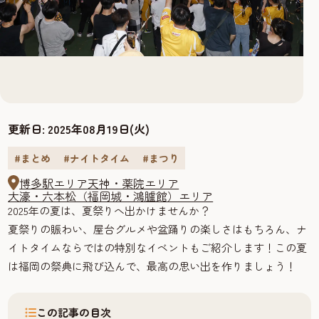
更新日:
2025年08月19日(火)
#まとめ
#ナイトタイム
#まつり
博多駅エリア
天神・薬院エリア
大濠・六本松（福岡城・鴻臚館）エリア
2025年の夏は、夏祭りへ出かけませんか？
夏祭りの賑わい、屋台グルメや盆踊りの楽しさはもちろん、ナ
イトタイムならではの特別なイベントもご紹介します！この夏
は福岡の祭典に飛び込んで、最高の思い出を作りましょう！
この記事の目次