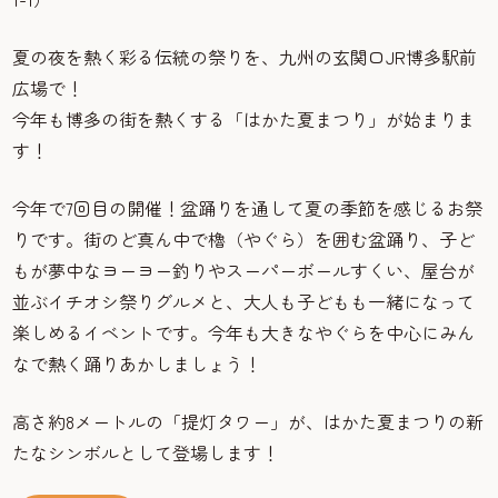
夏の夜を熱く彩る伝統の祭りを、九州の玄関口JR博多駅前
広場で！
今年も博多の街を熱くする「はかた夏まつり」が始まりま
す！
今年で7回目の開催！盆踊りを通して夏の季節を感じるお祭
りです。街のど真ん中で櫓（やぐら）を囲む盆踊り、子ど
もが夢中なヨーヨー釣りやスーパーボールすくい、屋台が
並ぶイチオシ祭りグルメと、大人も子どもも一緒になって
楽しめるイベントです。今年も大きなやぐらを中心にみん
なで熱く踊りあかしましょう！
高さ約8メートルの「提灯タワー」が、はかた夏まつりの新
たなシンボルとして登場します！