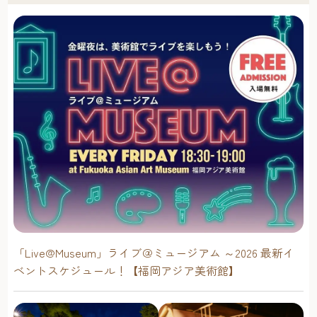
「Live@Museum」ライブ＠ミュージアム ～2026 最新イ
ベントスケジュール！【福岡アジア美術館】