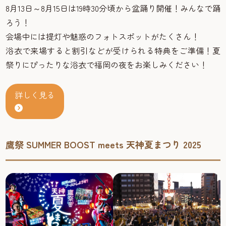
8月13日～8月15日は19時30分頃から盆踊り開催！みんなで踊
ろう！
会場中には提灯や魅惑のフォトスポットがたくさん！
浴衣で来場すると割引などが受けられる特典をご準備！夏
祭りにぴったりな浴衣で福岡の夜をお楽しみください！
詳しく見る
鷹祭 SUMMER BOOST meets 天神夏まつり 2025