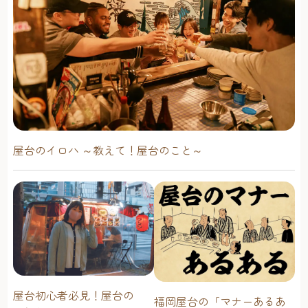
屋台のイロハ ～教えて！屋台のこと～
屋台初心者必見！屋台の
福岡屋台の「マナーあるあ