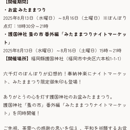
【開催期間】
・お盆 みたままつり
2025年8月13日（水曜日）～8月16日（土曜日）※ぼんぼり
点灯：18時30分～21時
・護国神社 蚤の市 番外編「みたままつりナイトマーケッ
ト」
2025年8月13日（水曜日）～8月16日（土曜日）15時～21時
【開催場所】
福岡縣護国神社（福岡市中央区六本松1-1-1）
六千灯のぼんぼりが幻想的！奉納神楽にナイトマーケッ
ト、みたままつり限定御朱印も登場！
ありがとうの心を灯す護国神社のお盆みたままつり。
護国神社「蚤の市」番外編「みたままつりナイトマーケッ
ト」を同時開催！
ご先祖、英霊への感謝の思いを伝え 、平和を祈願するお盆