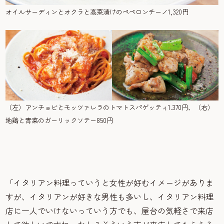
オイルサーディンとオクラと高菜漬けのペペロンチーノ1,320円
（左）アンチョビとモッツァレラのトマトスパゲッティ1.370円、（右）
地鶏と青菜のガーリックソテー850円
「イタリアン料理っていうと女性が好むイメージがありま
すが、イタリアンが好きな男性も多いし、イタリアン料理
店に一人でいけないっていう方でも、屋台の気軽さで来店