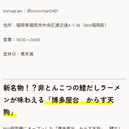
Instagram：＠zonochan0401
住所：福岡県福岡市中央区渡辺通4-1-36（BiVi福岡前）
営業：18:30～24:00
定休日：悪天候
新名物！？非とんこつの鱧だしラーメ
ンが味わえる
「博多屋台 からす天
狗」
BiVi福岡横にオープンした「博多屋台 からす天狗」。鱧だし