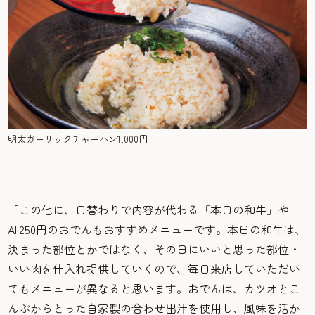
明太ガーリックチャーハン1,000円
「この他に、日替わりで内容が代わる「本日の和牛」や
All250円のおでんもおすすめメニューです。本日の和牛は、
決まった部位とかではなく、その日にいいと思った部位・
いい肉を仕入れ提供していくので、毎日来店していただい
てもメニューが異なると思います。おでんは、カツオとこ
んぶからとった自家製の合わせ出汁を使用し、風味を活か