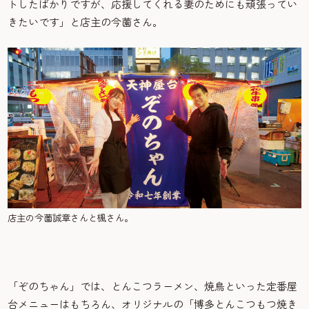
トしたばかりですが、応援してくれる妻のためにも頑張ってい
きたいです」と店主の今薗さん。
店主の今薗誠章さんと楓さん。
「ぞのちゃん」では、とんこつラーメン、焼鳥といった定番屋
台メニューはもちろん、オリジナルの「博多とんこつもつ焼き