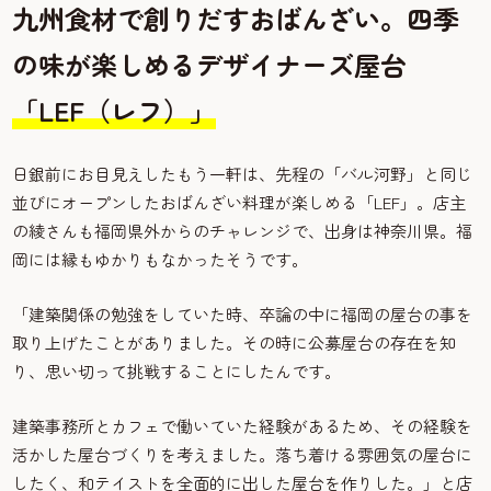
九州食材で創りだすおばんざい。四季
の味が楽しめるデザイナーズ屋台
「LEF（レフ）」
日銀前にお目見えしたもう一軒は、先程の「バル河野」と同じ
並びにオープンしたおばんざい料理が楽しめる「LEF」。店主
の綾さんも福岡県外からのチャレンジで、出身は神奈川県。福
岡には縁もゆかりもなかったそうです。
「建築関係の勉強をしていた時、卒論の中に福岡の屋台の事を
取り上げたことがありました。その時に公募屋台の存在を知
り、思い切って挑戦することにしたんです。
建築事務所とカフェで働いていた経験があるため、その経験を
活かした屋台づくりを考えました。落ち着ける雰囲気の屋台に
したく、和テイストを全面的に出した屋台を作りした。」と店