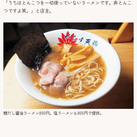
「うちはとんこつを一切使っていないラーメンです。非とんこ
つですよ笑。」と店主。
鱧だし醤油ラーメン800円。塩ラーメンも800円で提供。