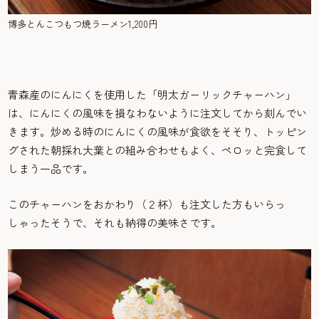
博多とんこつもつ焼ラーメン1,200円
青森産のにんにくを使用した「明太ガーリックチャーハン」
は、にんにくの風味を損なわないように注文してから刻んでい
きます。炒める時のにんにくの風味が食欲をそそり、トッピン
グされた朝採れ大葉との組み合わせもよく、ペロッと完食して
しまう一品です。
このチャーハンをおかわり（２杯）も注文した方もいらっ
しゃったそうで、それも納得の美味さです。