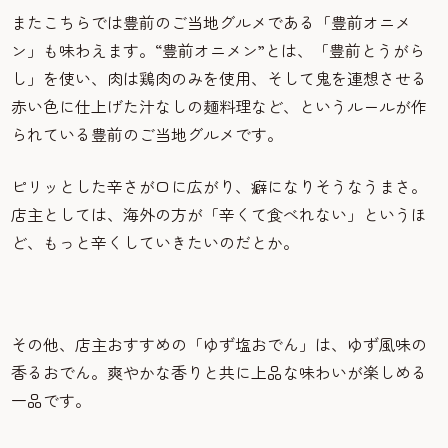
またこちらでは豊前のご当地グルメである「豊前オニメ
ン」も味わえます。“豊前オニメン”とは、「豊前とうがら
し」を使い、肉は鶏肉のみを使用、そして鬼を連想させる
赤い色に仕上げた汁なしの麺料理など、というルールが作
られている豊前のご当地グルメです。
ピリッとした辛さが口に広がり、癖になりそうなうまさ。
店主としては、海外の方が「辛くて食べれない」というほ
ど、もっと辛くしていきたいのだとか。
その他、店主おすすめの「ゆず塩おでん」は、ゆず風味の
香るおでん。爽やかな香りと共に上品な味わいが楽しめる
一品です。