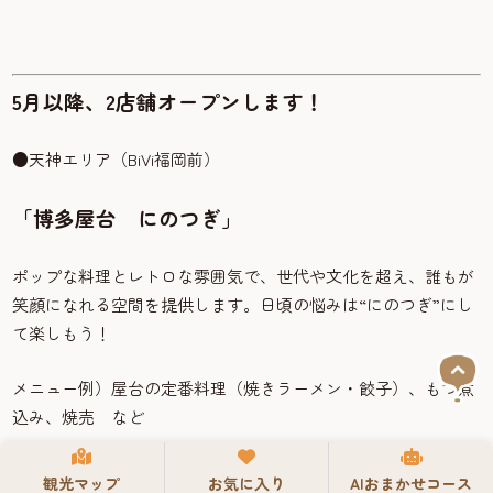
5月以降、2店舗オープンします！
●天神エリア（BiVi福岡前）
「博多屋台 にのつぎ」
ポップな料理とレトロな雰囲気で、世代や文化を超え、誰もが
笑顔になれる空間を提供します。日頃の悩みは“にのつぎ”にし
て楽しもう！
メニュー例）屋台の定番料理（焼きラーメン・餃子）、もつ煮
込み、焼売 など
観光マップ
お気に入り
AIおまかせコース