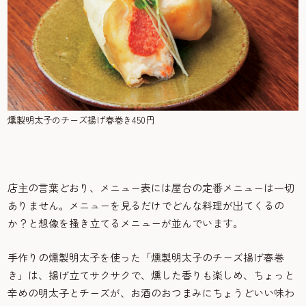
燻製明太子のチーズ揚げ春巻き450円
店主の言葉どおり、メニュー表には屋台の定番メニューは一切
ありません。メニューを見るだけでどんな料理が出てくるの
か？と想像を掻き立てるメニューが並んでいます。
手作りの燻製明太子を使った「燻製明太子のチーズ揚げ春巻
き」は、揚げ立てサクサクで、燻した香りも楽しめ、ちょっと
辛めの明太子とチーズが、お酒のおつまみにちょうどいい味わ