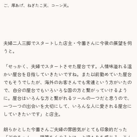
ご、厚あげ、ねぎたこ天、コーン天。
夫婦二人三脚でスタートした店主・今薗さんに今後の展望を伺
うと。
「せっかく、夫婦でスタートさせた屋台です。人情味溢れる温
かい屋台を目指していきたいですね。また以前勤めていた屋台
でもそうでしたが、海外のお客さんでも常連という方がいたの
で、自分の屋台でもいろいろな国の方と繋がっていけるよう
に。屋台はいろんな方と繋がれるツールの一つだと思うので、
一つ一つの出会いを大切にして、いろんな人に愛される屋台に
していきたいです」と店主。
朗らかとした今薗さんご夫婦の雰囲気がとても印象的だった