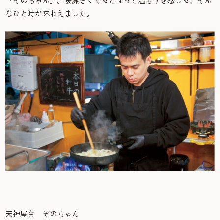
「ぞのちゃん」。暖簾をくぐるとほっと温もりを感じる、そん
なひと時が味わえました。
天神屋台 ぞのちゃん