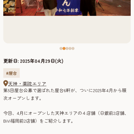
更新日:
2025年04月29日(火)
#屋台
天神・薬院エリア
第5回屋台公募で選ばれた屋台6軒が、ついに2025年4月から順
次オープンします。
今回、4月にオープンした天神エリアの４店舗（日銀前2店舗、
BiVi福岡前2店舗）をご紹介します。