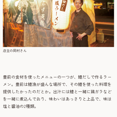
店主の岡村さん
豊前の食材を使ったメニューの一つが、鱧だしで作るラー
メン。豊前は鱧漁が盛んな場所で、その鱧を使った料理を
提供したかったのだとか。出汁には鱧と一緒に鶏ガラなど
を一緒に煮込んでおり、味わいはあっさりと上品で、味は
塩と醤油の2種類。