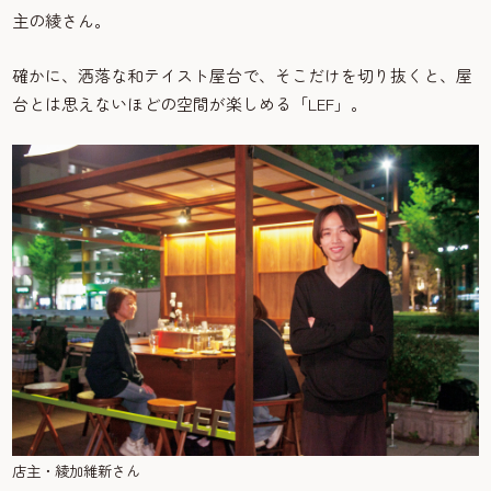
主の綾さん。
確かに、洒落な和テイスト屋台で、そこだけを切り抜くと、屋
台とは思えないほどの空間が楽しめる「LEF」。
店主・綾加維新さん