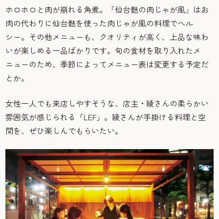
ホロホロと肉が崩れる角煮。「仙台麩の肉じゃが風」はお
肉の代わりに仙台麩を使った肉じゃが風の料理でヘル
シー。その他メニューも、クオリティが高く、上品な味わ
いが楽しめる一品ばかりです。旬の食材を取り入れたメ
ニューのため、季節によってメニュー表は変更する予定だ
とか。
女性一人でも来店しやすそうな、店主・綾さんの柔らかい
雰囲気が感じられる「LEF」。綾さんが手掛ける料理と空
間を、ぜひ楽しんでもらいたい。