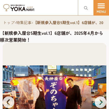
トップ
›
特集記事
›
【新規参入屋台5期生vol.1】6店舗が、20
【新規参入屋台5期生vol.1】6店舗が、2025年4月から
順次営業開始！