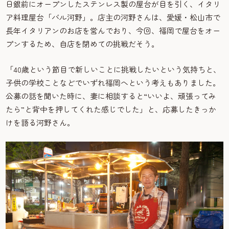
日銀前にオープンしたステンレス製の屋台が目を引く、イタリ
ア料理屋台「バル河野」。店主の河野さんは、愛媛・松山市で
長年イタリアンのお店を営んでおり、今回、福岡で屋台をオー
プンするため、自店を閉めての挑戦だそう。
「40歳という節目で新しいことに挑戦したいという気持ちと、
子供の学校ことなどでいずれ福岡へという考えもありました。
公募の話を聞いた時に、妻に相談すると“いいよ、頑張ってみ
たら”と背中を押してくれた感じでした」と、応募したきっか
けを語る河野さん。