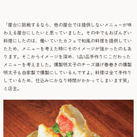
「屋台に挑戦するなら、他の屋台では提供しないメニューが味
わえる屋台にしたいと思っていました。その中でもおばんざい
料理にしたのは、働いていたカフェで和風の料理を提供してい
たため、メニューを考えた時にそのイメージが強かったのもあ
ります。そこからイメージを深め、1品1品手作りにこだわった
メニューを考えました。燻製明太子のチーズ揚げ春巻きの燻製
明太子も自家製で燻製にしているんですよ。料理は全て手作り
しているため、仕込みにかなり時間がかかってしまいます笑」
と店主。