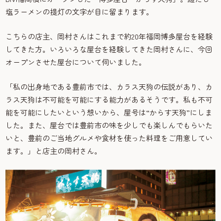
塩ラーメンの提灯の文字が目に留まります。
こちらの店主、岡村さんはこれまで約20年福岡博多屋台を経験
してきた方。いろいろな屋台を経験してきた岡村さんに、今回
オープンさせた屋台について伺いました。
「私の出身地である豊前市では、カラス天狗の伝説があり、カ
ラス天狗は不可能を可能にする能力があるそうです。私も不可
能を可能にしたいという想いから、屋号は“からす天狗”にしま
した。また、屋台では豊前市の味を少しでも楽しんでもらいた
いと、豊前のご当地グルメや食材を使った料理をご用意してい
ます。」と店主の岡村さん。