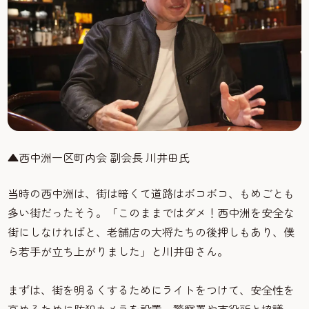
▲西中洲一区町内会 副会長 川井田氏
当時の西中洲は、街は暗くて道路はボコボコ、もめごとも
多い街だったそう。「このままではダメ！西中洲を安全な
街にしなければと、老舗店の大将たちの後押しもあり、僕
ら若手が立ち上がりました」と川井田さん。
まずは、街を明るくするためにライトをつけて、安全性を