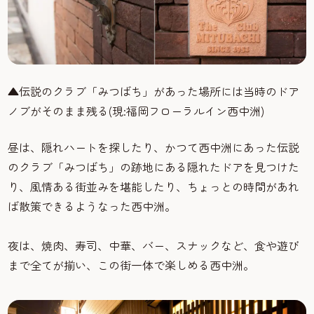
▲伝説のクラブ「みつばち」があった場所には当時のドア
ノブがそのまま残る
(
現
:
福岡フローラルイン西中洲
)
昼は、隠れハートを探したり、かつて西中洲にあった伝説
のクラブ「みつばち」の跡地にある隠れたドアを見つけた
り、風情ある街並みを堪能したり、ちょっとの時間があれ
ば散策できるようなった西中洲。
夜は、焼肉、寿司、中華、バー、スナックなど、食や遊び
まで全てが揃い、この街一体で楽しめる西中洲。