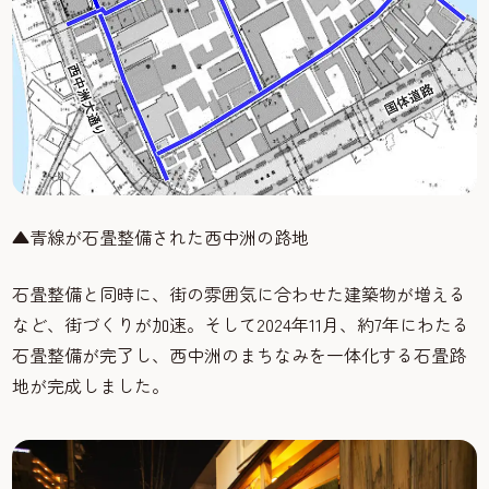
▲青線が石畳整備された西中洲の路地
石畳整備と同時に、街の雰囲気に合わせた建築物が増える
など、街づくりが加速。そして2024年11月、約7年にわたる
石畳整備が完了し、西中洲のまちなみを一体化する石畳路
地が完成しました。