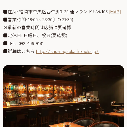
■住所: 福岡市中央区西中洲3-20 連ラウンドビル103
[MAP]
■営業時間: 18:00～23:30(L.O.21:30)
※最新の営業時間は店舗に要確認
■定休日: 日曜日、祝日(要確認)
■TEL: 092-406-9181
■詳細はこちら
http://shu-nagaoka.fukuoka.jp/