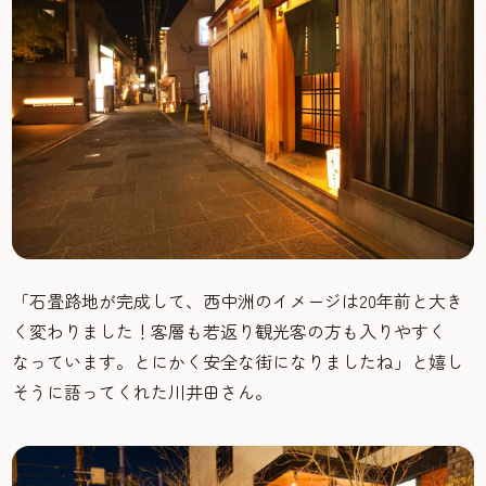
「石畳路地が完成して、西中洲のイメージは20年前と大き
く変わりました！客層も若返り観光客の方も入りやすく
なっています。とにかく安全な街になりましたね」と嬉し
そうに語ってくれた川井田さん。