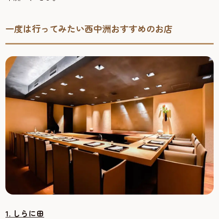
一度は行ってみたい西中洲おすすめのお店
1. しらに田