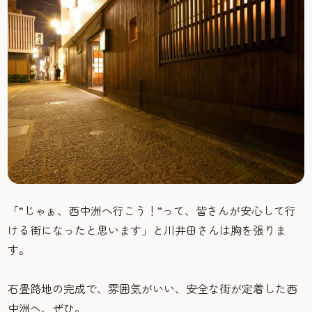
「”じゃぁ、西中洲へ行こう！”って、皆さんが安心して行
ける街になったと思います」と川井田さんは胸を張りま
す。
石畳路地の完成で、雰囲気がいい、安全な街が定着した西
中洲へ、ぜひ。