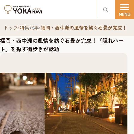
トップ
›
特集記事
›
福岡・西中洲の風情を紡ぐ石畳が完成！「
福岡・西中洲の風情を紡ぐ石畳が完成！「隠れハー
ト」を探す街歩きが話題