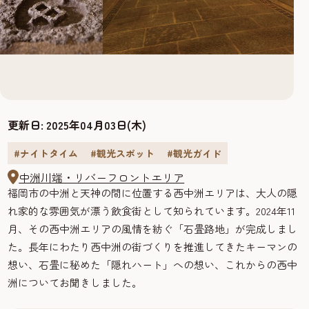
更新日:
2025年04月03日(木)
#ナイトタイム
#観光スポット
#観光ガイド
中洲川端・リバーフロントエリア
福岡市の中洲と天神の間に位置する西中洲エリアは、大人の隠
れ家的な雰囲気が漂う飲食街として知られています。2024年11
月、その西中洲エリアの風情を紡ぐ「石畳路地」が完成しまし
た。長年にわたり西中洲の街づくりを推進してきたキーマンの
想い、石畳に秘めた「隠れハート」への想い、これからの西中
洲についてお聞きしました。