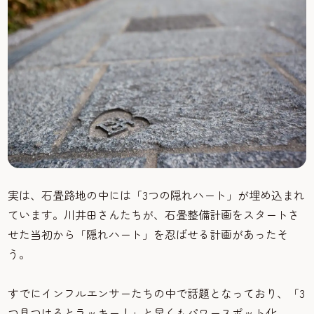
実は、石畳路地の中には「3つの隠れハート」が埋め込まれ
ています。川井田さんたちが、石畳整備計画をスタートさ
せた当初から「隠れハート」を忍ばせる計画があったそ
う。
すでにインフルエンサーたちの中で話題となっており、「3
つ見つけるとラッキー！」と早くもパワースポット化。