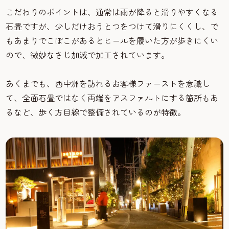
こだわりのポイントは、通常は雨が降ると滑りやすくなる
石畳ですが、少しだけおうとつをつけて滑りにくくし、で
もあまりでこぼこがあるとヒールを履いた方が歩きにくい
ので、微妙なさじ加減で加工されています。
あくまでも、西中洲を訪れるお客様ファーストを意識し
て、全面石畳ではなく両端をアスファルトにする箇所もあ
るなど、歩く方目線で整備されているのが特徴。