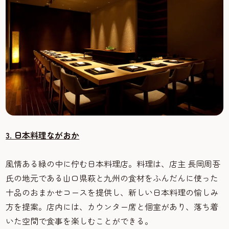
3. 日本料理ながおか
風情ある緑の中に佇む日本料理店。料理は、店主 長岡周吾
氏の地元である山口県萩と九州の食材をふんだんに使った
十品のおまかせコースを提供し、新しい日本料理の愉しみ
方を提案。店内には、カウンター席と個室があり、落ち着
いた空間で食事を楽しむことができる。