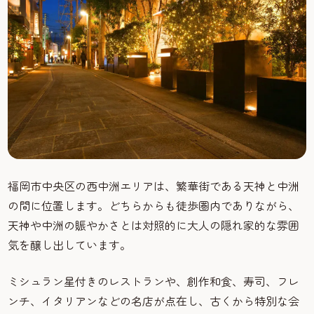
福岡市中央区の西中洲エリアは、繁華街である天神と中洲
の間に位置します。どちらからも徒歩圏内でありながら、
天神や中洲の賑やかさとは対照的に大人の隠れ家的な雰囲
気を醸し出しています。
ミシュラン星付きのレストランや、創作和食、寿司、フレ
ンチ、イタリアンなどの名店が点在し、古くから特別な会