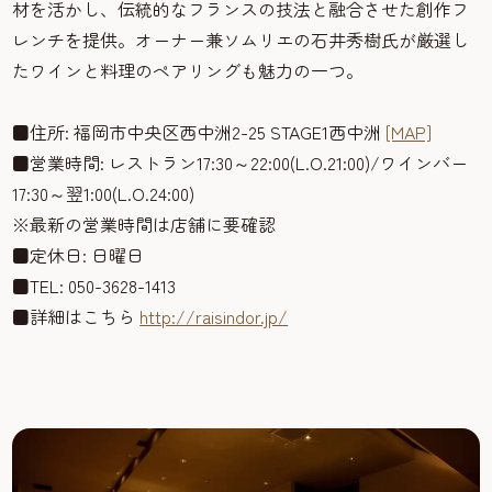
材を活かし、伝統的なフランスの技法と融合させた創作フ
レンチを提供。オーナー兼ソムリエの石井秀樹氏が厳選し
たワインと料理のペアリングも魅力の一つ。
■住所: 福岡市中央区西中洲2-25 STAGE1西中洲
[MAP]
■営業時間: レストラン17:30～22:00(L.O.21:00)/ワインバー
17:30～翌1:00(L.O.24:00)
※最新の営業時間は店舗に要確認
■定休日: 日曜日
■TEL: 050-3628-1413
■詳細はこちら
http://raisindor.jp/