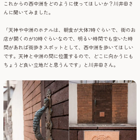
これからの西中洲をどのように使ってほしいか？川井田さ
んに聞いてみました。
「天神や中洲のホテルは、朝食が大体7時ぐらいで、街のお
店が開くのが10時ぐらいなので、明るい時間でも空いた時
間があれば街歩きスポットとして、西中洲を歩いてほしい
です。天神と中洲の間に位置するので、どこに向かうにも
ちょうど良い立地だと思うんです」と川井田さん。