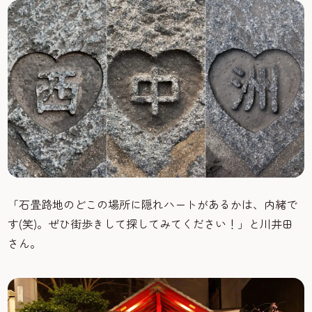
「石畳路地のどこの場所に隠れハートがあるかは、内緒で
す(笑)。ぜひ街歩きして探してみてください！」と川井田
さん。