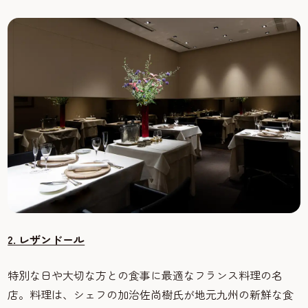
2. レザンドール
特別な日や大切な方との食事に最適なフランス料理の名
店。料理は、シェフの加治佐尚樹氏が地元九州の新鮮な食