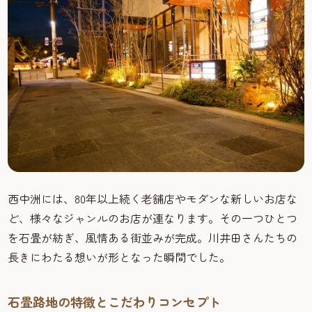
西中洲には、80年以上続く老舗店やモダンな新しいお店な
ど、様々なジャンルのお店が連なります。その一つひとつ
を石畳が紡ぎ、風情ある街並みが完成。川井田さんたちの
長きにわたる想いが形となった瞬間でした。
石畳路地の特徴とこだわりコンセプト