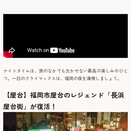
ナイトタイムは、旅のなかでも⽋かせない最⾼の楽しみのひと
つ。⼀⽇のクライマックスは、福岡の夜を満喫しましょう。
【屋台】福岡市屋台のレジェンド「⻑浜
屋台街」が復活！