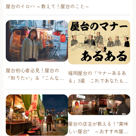
屋台のイロハ ～教えて！屋台のこと～
屋台初心者必見！屋台の
福岡屋台の「マナーあるあ
「知りたい」＆「こんな時
る」3選 これであなたも屋
どうしたらいい？」その疑
台通！
問に答えます！
屋台の店主が教える！“美味
しい屋台” ～おすすめ屋台