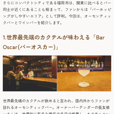
さらにコンパクトシティである福岡市は、関東に⽐べるとバー
同⼠が近くにあることも相まって、ファンからは「バーホッピ
ングがしやすいエリア」として評判。今回は、オーセンティッ
クバーとワインバーを紹介します。
1.世界最先端のカクテルが味わえる「Bar
Oscar(バーオスカー)」
世界最先端のカクテルが飲めると⾔われ、国内外からファンが
訪れるオーセンティックバー。オーナーバーテンダーの⻑友修
⼀さんは、世界的に有名な銀座の名店で修業し、カクテルコン