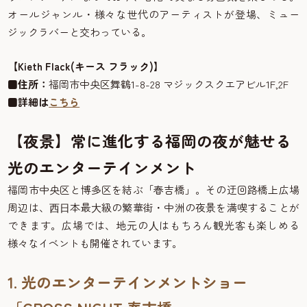
オールジャンル・様々な世代のアーティストが登場、ミュー
ジックラバーと交わっている。
【Kieth Flack(キース フラック)】
■住所：
福岡市中央区舞鶴1-8-28 マジックスクエアビル1F,2F
■
詳細は
こちら
【夜景】常に進化する福岡の夜が魅せる
光のエンターテインメント
福岡市中央区と博多区を結ぶ「春吉橋」。その迂回路橋上広場
周辺は、⻄⽇本最⼤級の繁華街・中洲の夜景を満喫することが
できます。広場では、地元の⼈はもちろん観光客も楽しめる
様々なイベントも開催されています。
1. 光のエンターテインメントショー