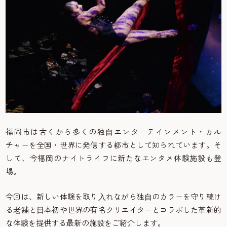
福岡市は古くから多くの独⾃エンターテインメント・カル
チャーを全国・世界に発信する都市として知られています。そ
して、今福岡のナイトライフに新たなエンタメ体験施設も登
場。
今回は、新しい体験を取り⼊れながら独⾃のカラーを守り続け
る⽼舗と⽇本初や世界の有名クリエイターとコラボした⾰新的
な体験を提供する最新の施設をご紹介します。