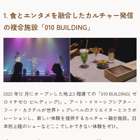
1. ⾷とエンタメを融合したカルチャー発信
の複合施設「010 BUILDING」
2022 年12 ⽉にオープンした地上3 階建ての「010 BUILDING( ゼ
ロイチゼロ ビルディング)」。アート・イマーシブシアター・
フード・カクテルが世界トップレベルのクリエイターとコラボ
レーションし、新しい体験を提供するカルチャー融合施設。⽇
本初上陸のショーなどここでしかできない体験をぜひ。