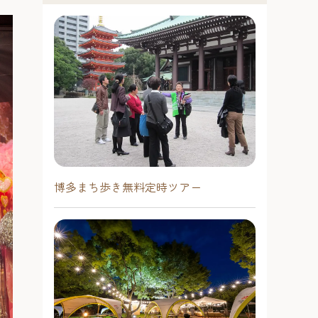
博多まち歩き無料定時ツアー