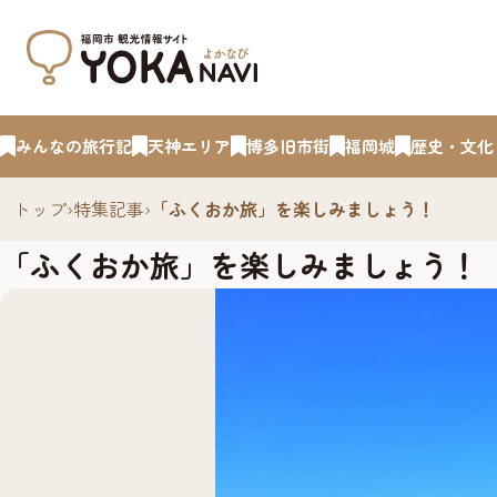
みんなの旅行記
天神エリア
博多旧市街
福岡城
歴史・文化
トップ
›
特集記事
›
「ふくおか旅」を楽しみましょう！
「ふくおか旅」を楽しみましょう！