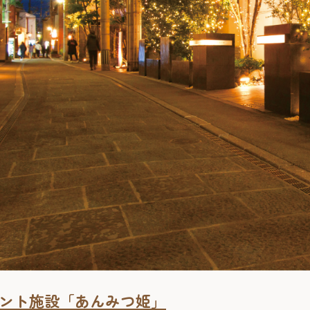
ント施設「あんみつ姫」