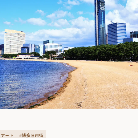
#アート
#博多旧市街