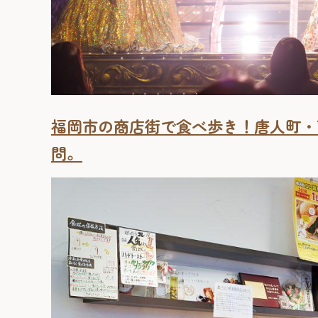
福岡市の商店街で食べ歩き！唐人町・西
問。