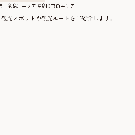
（北﨑・糸島）エリア
博多旧市街エリア
る観光スポットや観光ルートをご紹介します。