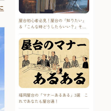
に
屋台初心者必見！屋台の「知りたい」
＆「こんな時どうしたらいい？」その
疑問に答えます！
福岡屋台の「マナーあるある」3選 こ
れであなたも屋台通！