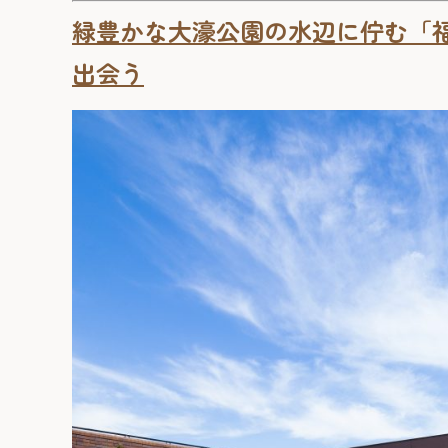
緑豊かな大濠公園の水辺に佇む「
出会う