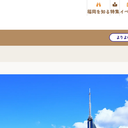
福岡を知る
特集
イ
よりよ