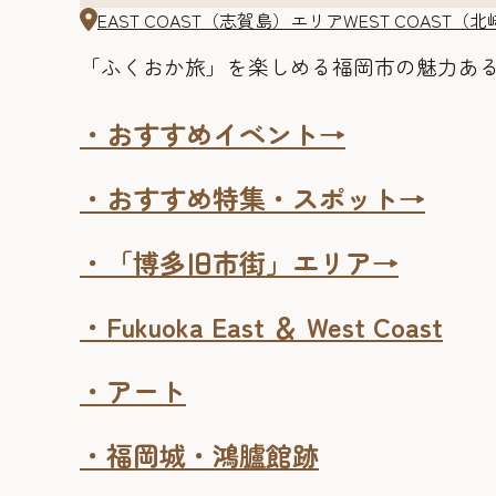
EAST COAST（志賀島）エリア
WEST COAST
「ふくおか旅」を楽しめる福岡市の魅力あ
・おすすめイベント→
・おすすめ特集・スポット→
・「博多旧市街」エリア→
・Fukuoka East ＆ West Coast
・アート
・福岡城・鴻臚館跡