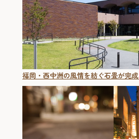
福岡・西中洲の風情を紡ぐ石畳が完成