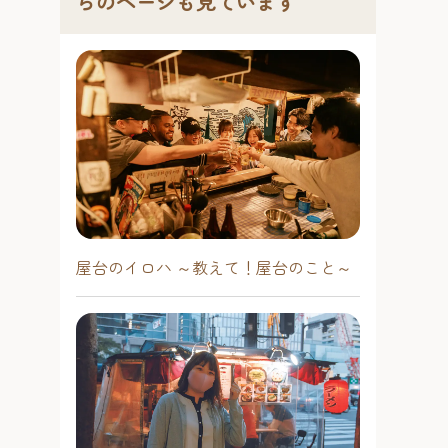
らのページも見ています
屋台のイロハ ～教えて！屋台のこと～