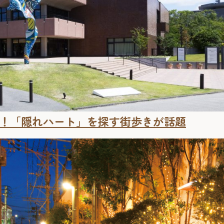
！「隠れハート」を探す街歩きが話題