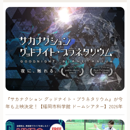
『サカナクション グッドナイト・プラネタリウム』が今
年も上映決定！【福岡市科学館 ドームシアター】2026年