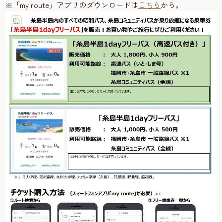
※「my route」アプリのダウンロードは
こちら
から。