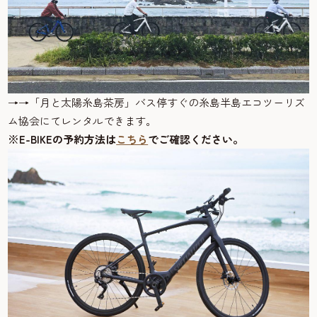
→→「月と太陽糸島茶房」バス停すぐの糸島半島エコツーリズ
ム協会にてレンタルできます。
※E-BIKEの予約方法は
こちら
でご確認ください。