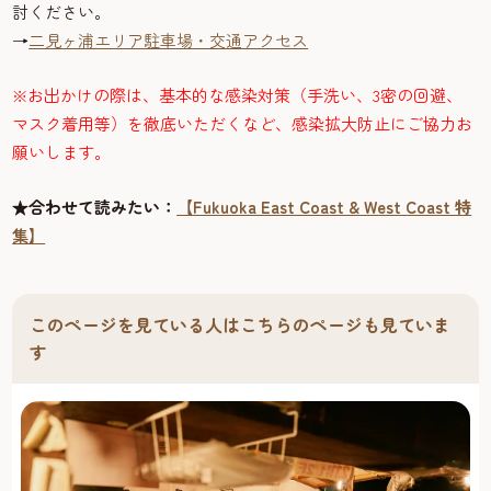
討ください。
→
二見ヶ浦エリア駐車場・交通アクセス
※お出かけの際は、基本的な感染対策（手洗い、3密の回避、
マスク着用等）を徹底いただくなど、感染拡大防止にご協力お
願いします。
★合わせて読みたい：
【Fukuoka East Coast & West Coast 特
集】
このページを見ている人はこちらのページも見ていま
す