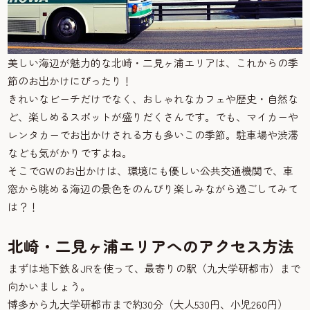
美しい海辺が魅力的な北崎・二見ヶ浦エリアは、これからの季
節のお出かけにぴったり！
きれいなビーチだけでなく、おしゃれなカフェや歴史・自然な
ど、楽しめるスポットが盛りだくさんです。でも、マイカーや
レンタカーでお出かけされる方も多いこの季節。駐車場や渋滞
なども気がかりですよね。
そこでGWのお出かけは、環境にも優しい公共交通機関で、車
窓から眺める海辺の景色をのんびり楽しみながら過ごしてみて
は？！
北崎・二見ヶ浦エリアへのアクセス方法
まずは地下鉄＆JRを使って、最寄りの駅（九大学研都市）まで
向かいましょう。
博多から九大学研都市まで約30分（大人530円、小児260円）