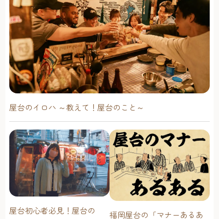
屋台のイロハ ～教えて！屋台のこと～
屋台初心者必見！屋台の
福岡屋台の「マナーあるあ