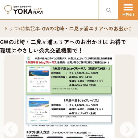
トップ
›
特集記事
›
GWの北崎・二見ヶ浦エリアへのお出かけは
GWの北崎・二見ヶ浦エリアへのお出かけは お得で
環境にやさしい公共交通機関で！