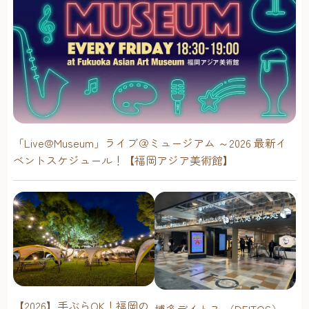
「Live@Museum」ライブ＠ミュージアム ～2026 最新イ
ベントスケジュール！【福岡アジア美術館】
【2026】手ぶらOK！福岡の
博多デイトス （DEITOS）