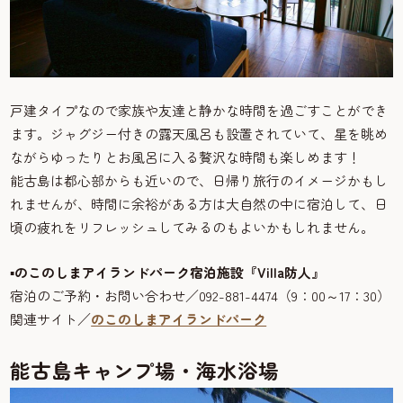
戸建タイプなので家族や友達と静かな時間を過ごすことができ
ます。ジャグジー付きの露天風呂も設置されていて、星を眺め
ながらゆったりとお風呂に入る贅沢な時間も楽しめます！
能古島は都心部からも近いので、日帰り旅行のイメージかもし
れませんが、時間に余裕がある方は大自然の中に宿泊して、日
頃の疲れをリフレッシュしてみるのもよいかもしれません。
▪のこのしまアイランドパーク宿泊施設『Villa防人』
宿泊のご予約・お問い合わせ／092-881-4474（9：00～17：30）
関連サイト／
のこのしまアイランドパーク
能古島キャンプ場・海水浴場