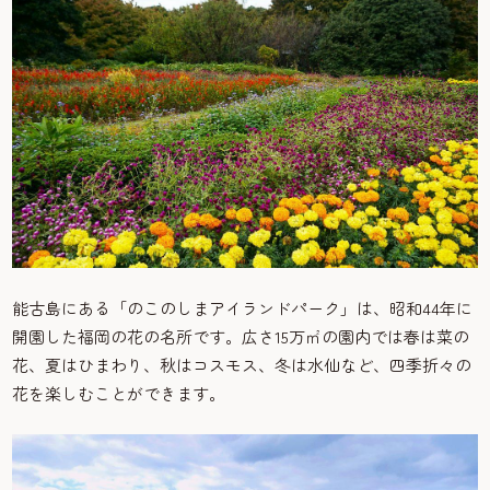
能古島にある「のこのしまアイランドパーク」は、昭和44年に
開園した福岡の花の名所です。広さ15万㎡の園内では春は菜の
花、夏はひまわり、秋はコスモス、冬は水仙など、四季折々の
花を楽しむことができます。