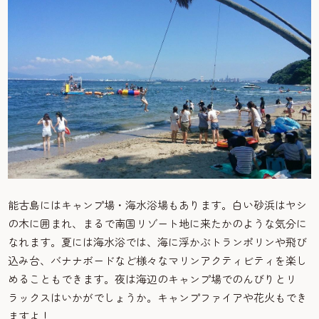
能古島にはキャンプ場・海水浴場もあります。白い砂浜はヤシ
の木に囲まれ、まるで南国リゾート地に来たかのような気分に
なれます。夏には海水浴では、海に浮かぶトランポリンや飛び
込み台、バナナボードなど様々なマリンアクティビティを楽し
めることもできます。夜は海辺のキャンプ場でのんびりとリ
ラックスはいかがでしょうか。キャンプファイアや花火もでき
ますよ！