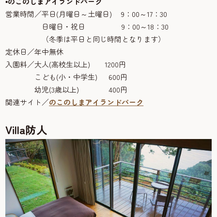
▪のこのしまアイランドパーク
営業時間／平日(月曜日～土曜日) 9：00～17：30
日曜日・祝日 9：00～18：30
（冬季は平日と同じ時間となります）
定休日／年中無休
入園料／大人(高校生以上) 1200円
こども(小・中学生) 600円
幼児(3歳以上) 400円
関連サイト／
のこのしまアイランドパーク
Villa
防人