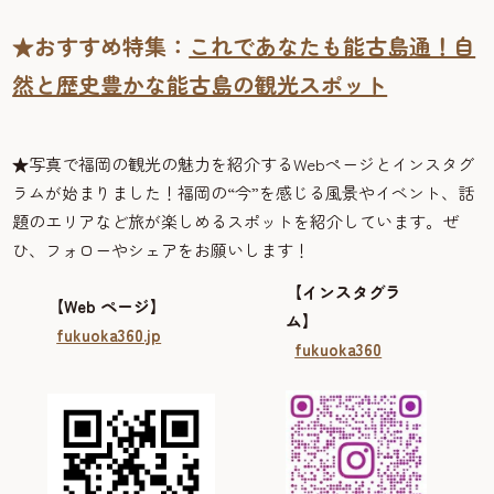
★おすすめ特集：
これであなたも能古島通！自
然と歴史豊かな能古島の観光スポット
★
写真で福岡の観光の魅力を紹介するWebページとインスタグ
ラムが始まりました！福岡の“今”を感じる風景やイベント、話
題のエリアなど旅が楽しめるスポットを紹介しています。ぜ
ひ、フォローやシェアをお願いします！
【インスタグラ
【Web ページ】
ム】
fukuoka360.jp
fukuoka360