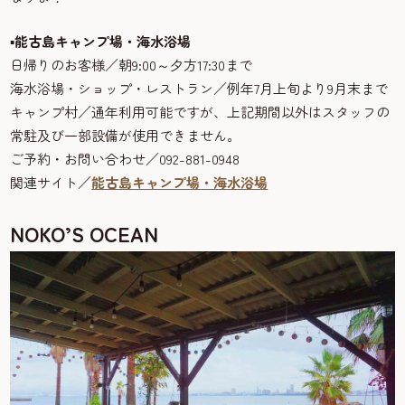
▪
能古島キャンプ場・海水浴場
日帰りのお客様／朝9:00～夕方17:30まで
海水浴場・ショップ・レストラン／例年7月上旬より9月末まで
キャンプ村／通年利用可能ですが、上記期間以外はスタッフの
常駐及び一部設備が使用できません。
ご予約・お問い合わせ／092-881-0948
関連サイト／
能古島キャンプ場・海水浴場
NOKO’S OCEAN