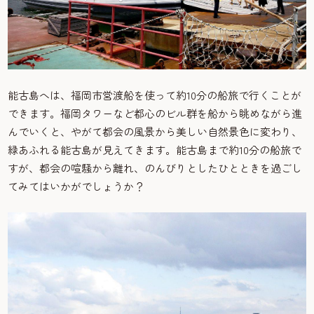
能古島へは、福岡市営渡船を使って約10分の船旅で行くことが
できます。福岡タワーなど都心のビル群を船から眺めながら進
んでいくと、やがて都会の風景から美しい自然景色に変わり、
緑あふれる能古島が見えてきます。能古島まで約10分の船旅で
すが、都会の喧騒から離れ、のんびりとしたひとときを過ごし
てみてはいかがでしょうか？