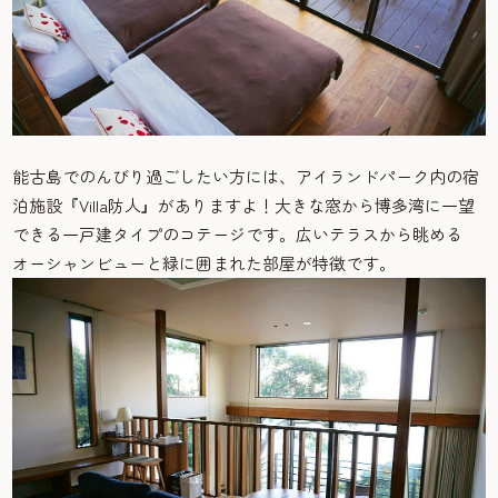
能古島でのんびり過ごしたい方には、アイランドパーク内の宿
泊施設『Villa防人』がありますよ！大きな窓から博多湾に一望
できる一戸建タイプのコテージです。広いテラスから眺める
オーシャンビューと緑に囲まれた部屋が特徴です。