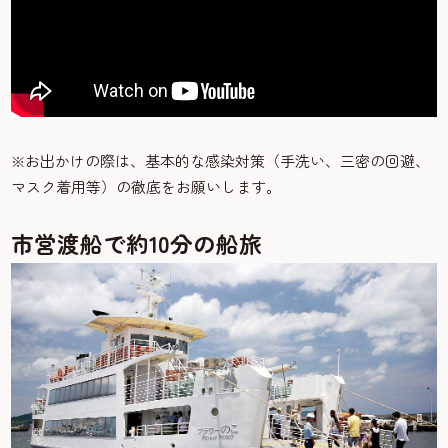
※お出かけの際は、基本的な感染対策（手洗い、三密の回避、
マスク着用等）の徹底をお願いします。
市営渡船で約10分の船旅