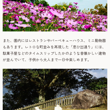
また、園内にはレストランやバーベキューハウス、ミニ動物園
もあります。レトロな町並みを再現した「思ひ出通り」には、
駄菓子屋などのタイムスリップしたかのような昔懐かしい建物
が並んでいて、子供から大人まで一日中楽しめます。