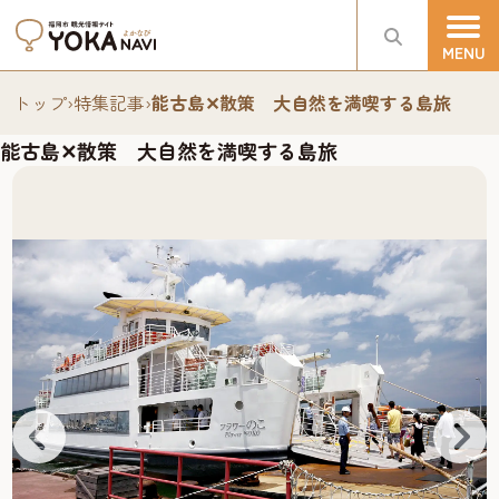
トップ
›
特集記事
›
能古島✕散策 大自然を満喫する島旅
能古島✕散策 大自然を満喫する島旅