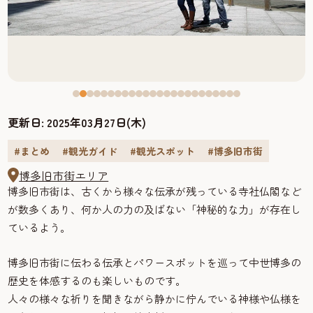
更新日:
2025年03月27日(木)
#まとめ
#観光ガイド
#観光スポット
#博多旧市街
博多旧市街エリア
博多旧市街は、古くから様々な伝承が残っている寺社仏閣など
が数多くあり、何か人の力の及ばない「神秘的な力」が存在し
ているよう。
博多旧市街に伝わる伝承とパワースポットを巡って中世博多の
歴史を体感するのも楽しいものです。
人々の様々な祈りを聞きながら静かに佇んでいる神様や仏様を