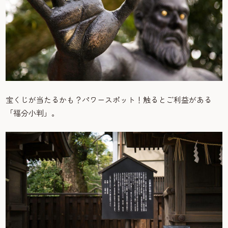
宝くじが当たるかも？パワースポット！触るとご利益がある
「福分小判」。