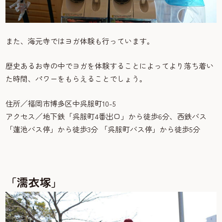
また、海元寺ではヨガ体験も行っています。
歴史あるお寺の中でヨガを体験することによってより落ち着い
た時間、パワーをもらえることでしょう。
住所／福岡市博多区中呉服町10-5
アクセス／地下鉄「呉服町4番出口」から徒歩6分、西鉄バス
「蓮池バス停」から徒歩3分 「呉服町バス停」から徒歩5分
「濡衣塚」