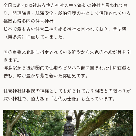
全国に約2,000社ある住吉神社の中で最初の神社と言われてお
り、開運除災・航海安全・船舶守護の神として信仰されている
福岡市博多区の住吉神社。
日本で最も古い住吉三神を祀る神社と言われており、昔は海
（博多湾）に面していました。
国の重要文化財に指定されている鮮やかな朱色の本殿が目を引
きます。
博多駅から徒歩圏内で住宅やビジネス街に囲まれた中に荘厳と
佇む、緑が豊かな落ち着いた雰囲気です。
住吉神社は相撲の神様としても知られており相撲との関わりが
深い神社で、迫力ある「古代力士像」も立っています。