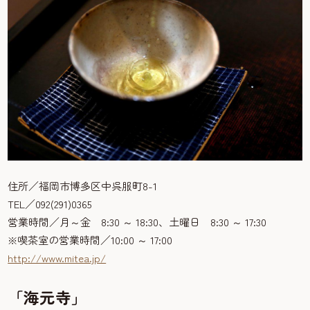
住所／福岡市博多区中呉服町8-1
TEL／092(291)0365
営業時間／月～金 8:30 ～ 18:30、土曜日 8:30 ～ 17:30
※喫茶室の営業時間／10:00 ～ 17:00
http://www.mitea.jp/
「海元寺」