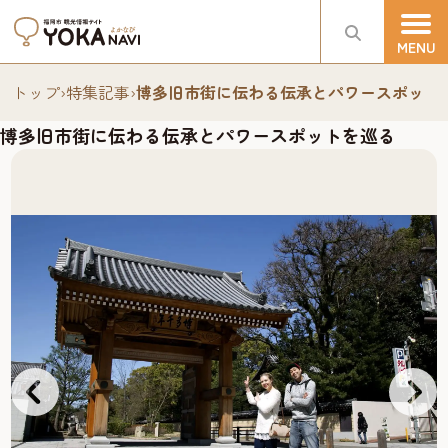
トップ
›
特集記事
›
博多旧市街に伝わる伝承とパワースポット
博多旧市街に伝わる伝承とパワースポットを巡る