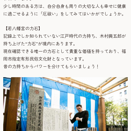
少し時間のある方は、自分自身も周りの大切な人も幸せに健康
に過ごせるように「厄祓い」をしてみてはいかがでしょうか。
【若八幡宮の力石】
記録上でしか知られていない江戸時代の力持ち、木村興五郎が
持ち上げた“力石”が境内にあります。
現在確認できる唯一の力石として貴重な価値を持っており、福
岡市指定有形民俗文化財となっています。
昔の力持ちからパワーを分けてもらいましょう！