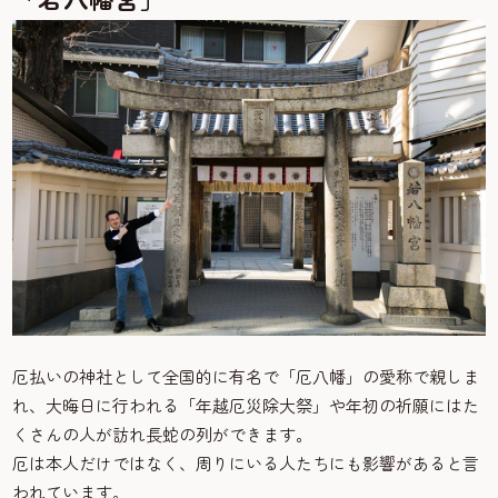
厄払いの神社として全国的に有名で「厄八幡」の愛称で親しま
れ、大晦日に行われる「年越厄災除大祭」や年初の祈願にはた
くさんの人が訪れ長蛇の列ができます。
厄は本人だけではなく、周りにいる人たちにも影響があると言
われています。