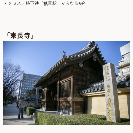
アクセス／地下鉄「
園駅」から徒歩5分
祇
「東長寺」