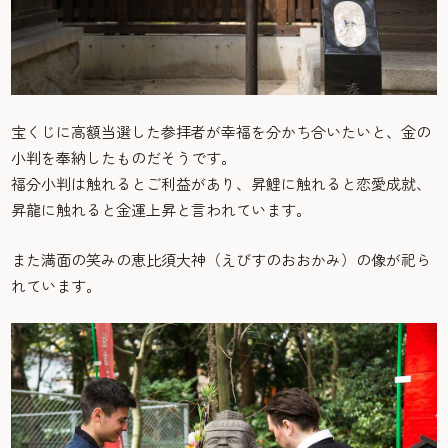
宝くじに高額当選した参拝者が幸福を分かち合いたいと、金の
小判を奉納したものだそうです。
福分小判は触れるとご利益があり、昇鯉に触れると恋愛成就、
昇龍に触れると金運上昇と言われています。
また満面の笑みの恵比須大神（えびすのおおかみ）の像が祀ら
れています。