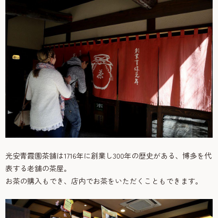
光安青霞園茶舗は1716年に創業し300年の歴史がある、博多を代
表する老舗の茶屋。
お茶の購入もでき、店内でお茶をいただくこともできます。