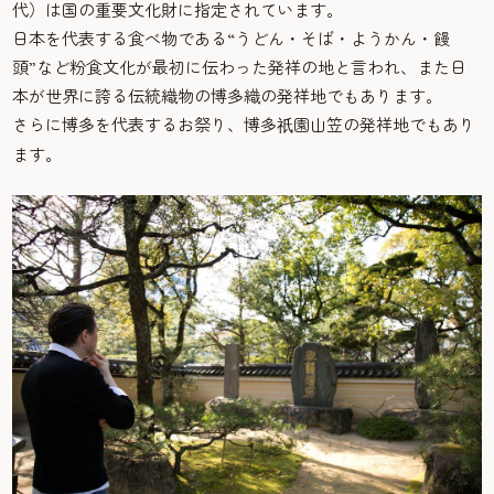
代）は国の重要文化財に指定されています。
日本を代表する食べ物である“うどん・そば・ようかん・饅
頭”など粉食文化が最初に伝わった発祥の地と言われ、また日
本が世界に誇る伝統織物の博多織の発祥地でもあります。
さらに博多を代表するお祭り、博多
園山笠の発祥地でもあり
祇
ます。