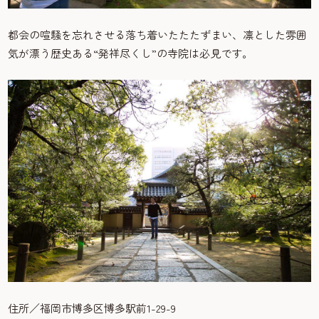
都会の喧騒を忘れさせる落ち着いたたたずまい、凛とした雰囲
気が漂う歴史ある“発祥尽くし”の寺院は必見です。
住所／福岡市博多区博多駅前1-29-9