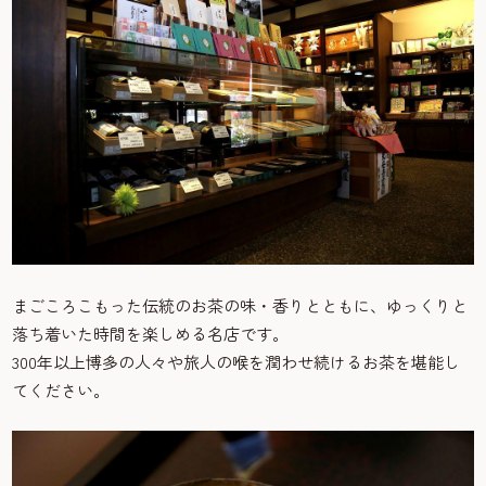
まごころこもった伝統のお茶の味・香りとともに、ゆっくりと
落ち着いた時間を楽しめる名店です。
300年以上博多の人々や旅人の喉を潤わせ続けるお茶を堪能し
てください。