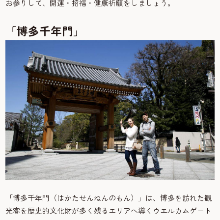
お参りして、開運・招福・健康祈願をしましょう。
「博多千年門」
「博多千年門（はかたせんねんのもん）」は、博多を訪れた観
光客を歴史的文化財が多く残るエリアへ導くウエルカムゲート