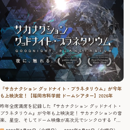
『サカナクション グッドナイト・プラネタリウム』が今年
も上映決定！【福岡市科学館 ドームシアター】2026年
昨年全席満席を記録した『サカナクション グッドナイト・
プラネタリウム』が今年も上映決定！ サカナクションの音
楽、星空、そしてドーム映像が高次元でシンクロする『サ
カナクション グッドナイト・プラネタリウム』の上映が今