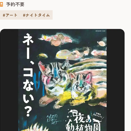
予約不要
れ、明治43年には皇族の宿泊所としても使われた歴史ある
建物です。急勾配の屋根や...
#アート
#ナイトタイム