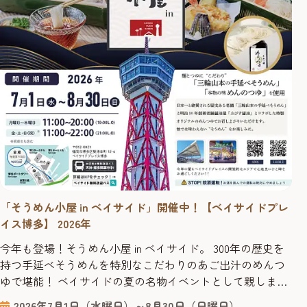
「そうめん小屋 in ベイサイド」開催中！【ベイサイドプレ
イス博多】 2026年
今年も登場！そうめん小屋 in ベイサイド。 300年の歴史を
持つ手延べそうめんを特別なこだわりのあご出汁のめんつ
ゆで堪能！ ベイサイドの夏の名物イベントとして親しまれ
ている「そうめん小屋」が今年も登場。博多湾を望む絶好
2026年7月1日（水曜日）～8月30日（日曜日）