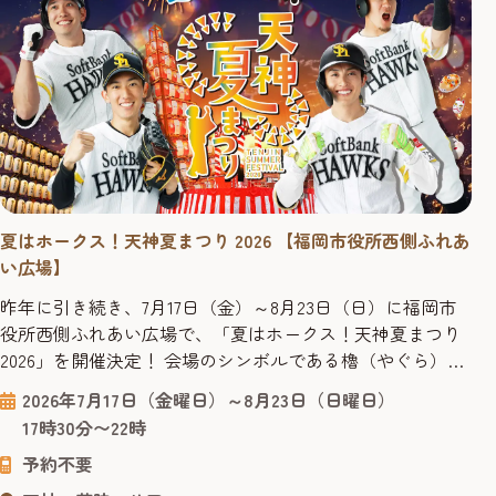
夏はホークス！天神夏まつり 2026 【福岡市役所西側ふれあ
い広場】
昨年に引き続き、7月17日（金）～8月23日（日）に福岡市
役所西側ふれあい広場で、「夏はホークス！天神夏まつり
2026」を開催決定！ 会場のシンボルである櫓（やぐら）は
ホークス仕様に装飾され、お気に入りの選手と写真撮影を
2026年7月17日（金曜日）～8月23日（日曜日）
楽しめるフォトスポットとして会場を彩ります。さらに、
17時30分〜22時
ホークス戦のナイター試合開催日にはパブリックビューイ
予約不要
ングを実施！ ■「夏はホークス！天神夏まつり2026」とは
「天神...