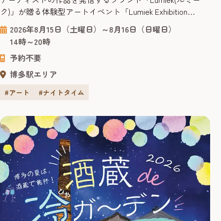
ク)」が贈る体験型アートイベント「Lumiek Exhibition
Fukuoka 2026」が、博多区のアートスペース
2026年8月15日（土曜日）～8月16日（日曜日）
「OVERGROUND」で開催。仕掛け人は福岡出身の現役大学
14時～20時
生です。 アートは障害の有無や年齢、国籍などの境界を超
予約不要
えて心に届く共通言語です。展示を眺めるだけでなく...
博多駅エリア
#アート
#ナイトタイム