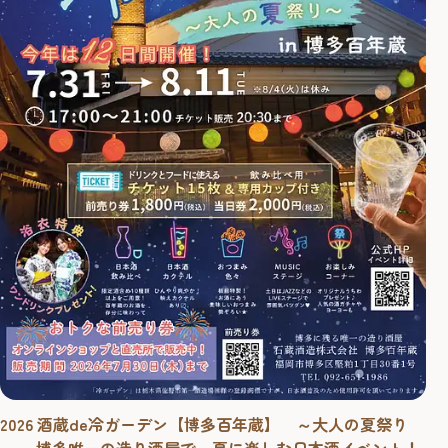
2026 酒蔵de冷ガーデン【博多百年蔵】 ～大人の夏祭り
～ 博多唯一の造り酒屋で、夏に楽しむ日本酒イベント！