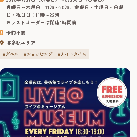
のロケーションで、300年の歴史を持つ三輪山本の手延べそ
月曜日～木曜日：11時～20時、金曜日・土曜日・日曜
うめんと、本格的な流しそうめん体験をお楽しめます。 会
日・祝日日：11時～22時
場は、開放的な空間が人気の海側屋外施設「ベイサイド
※ラストオーダーは閉店1時間前
キャノピー」。...
予約不要
博多駅エリア
#グルメ
#ショッピング
#ナイトタイム