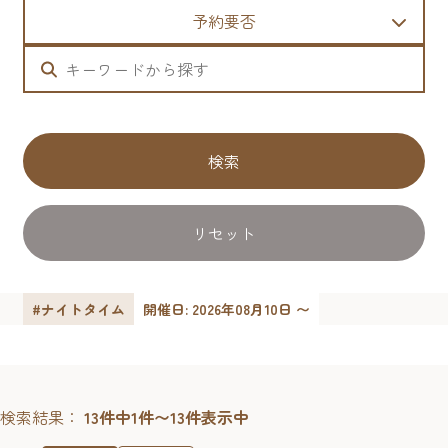
予約要否
検索
リセット
#ナイトタイム
開催日: 2026年08月10日 〜
検索結果：
13件中1件〜13件表示中