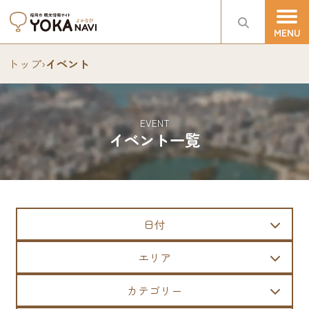
トップ
›
イベント
EVENT
イベント一覧
日付
エリア
カテゴリー