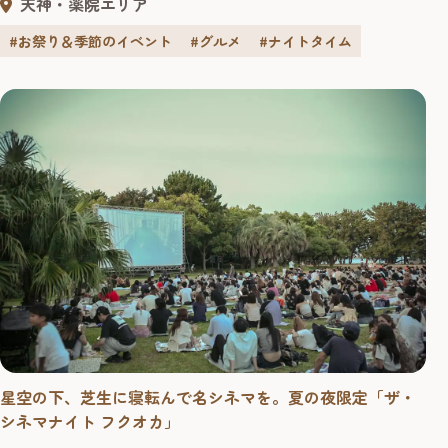
天神・薬院エリア
#お祭り＆季節のイベント
#グルメ
#ナイトタイム
星空の下、芝生に寝転んで名シネマを。夏の夜限定「ザ・
シネマナイト フクオカ」