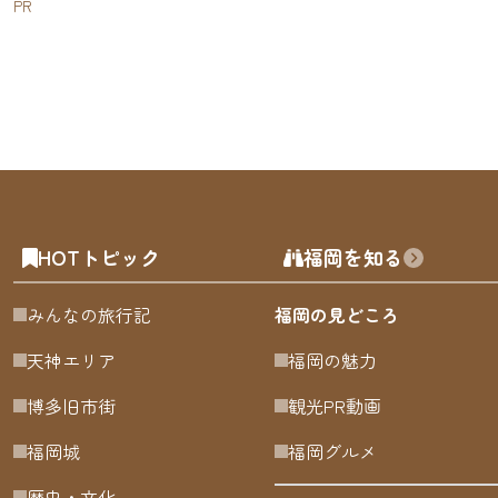
PR
HOTトピック
福岡を知る
みんなの旅行記
福岡の見どころ
天神エリア
福岡の魅力
博多旧市街
観光PR動画
福岡城
福岡グルメ
歴史・文化