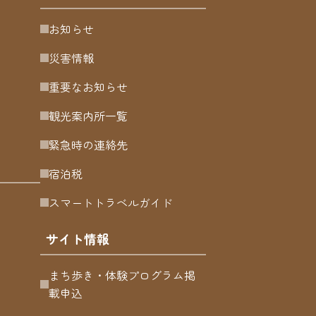
お知らせ
災害情報
重要なお知らせ
観光案内所一覧
緊急時の連絡先
宿泊税
スマートトラベルガイド
サイト情報
まち歩き・体験プログラム掲
載申込