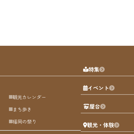
特集
イベント
観光カレンダー
屋台
まち歩き
福岡の祭り
観光・体験