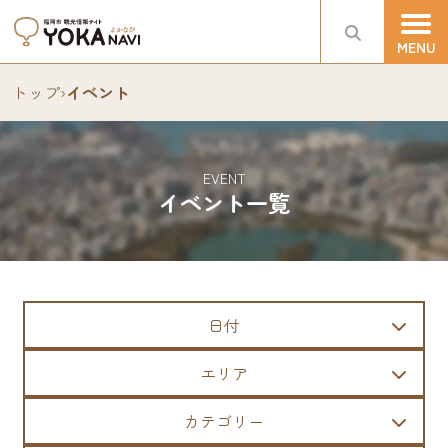
トップ
›
イベント
EVENT
イベント一覧
日付
エリア
カテゴリー