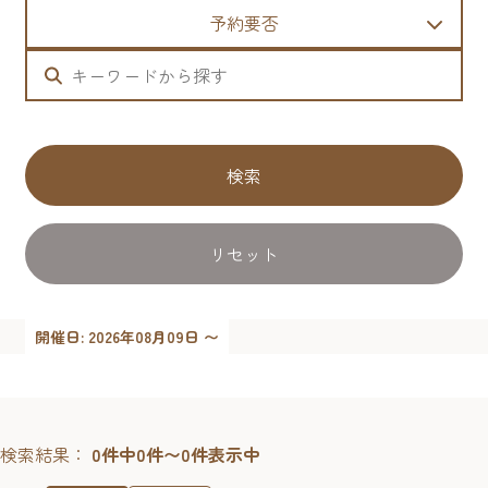
予約要否
検索
リセット
開催日: 2026年08月09日 〜
検索結果：
0件中0件〜0件表示中