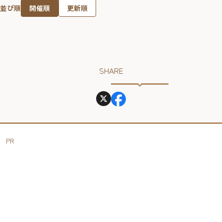
開催順
更新順
並び順
SHARE
PR