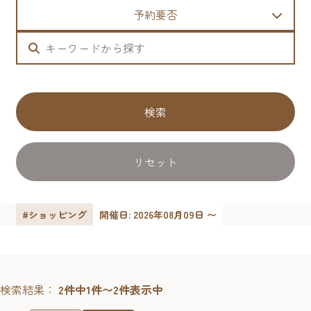
予約要否
検索
リセット
#ショッピング
開催日: 2026年08月09日 〜
検索結果：
2件中1件〜2件表示中