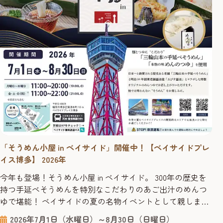
「そうめん小屋 in ベイサイド」開催中！【ベイサイドプレ
イス博多】 2026年
今年も登場！そうめん小屋 in ベイサイド。 300年の歴史を
持つ手延べそうめんを特別なこだわりのあご出汁のめんつ
ゆで堪能！ ベイサイドの夏の名物イベントとして親しまれ
ている「そうめん小屋」が今年も登場。博多湾を望む絶好
2026年7月1日（水曜日）～8月30日（日曜日）