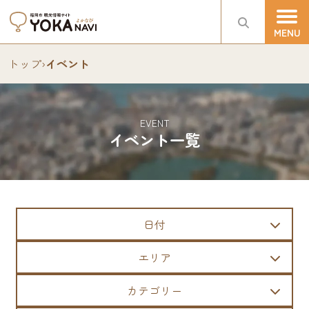
トップ
›
イベント
EVENT
イベント一覧
日付
エリア
カテゴリー