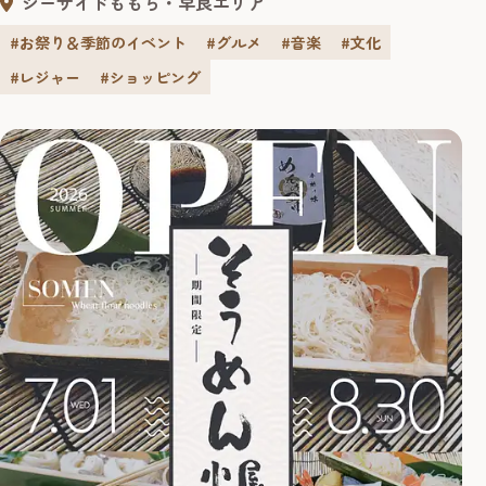
シーサイドももち・早良エリア
#お祭り＆季節のイベント
#グルメ
#音楽
#文化
#レジャー
#ショッピング