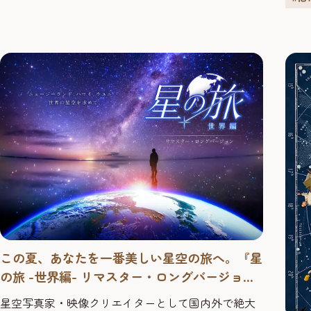
この夏、あなたを一番美しい星空の旅へ。『星
の旅 -世界編- リマスター・ロングバージョ
ン』【福岡市科学館 ドームシアター】2026年
星空写真家・映像クリエイターとして国内外で絶大