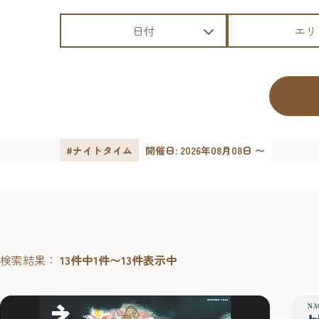
日付
エリ
#ナイトタイム
開催日: 2026年08月08日 〜
検索結果：
13件中1件〜13件表示中