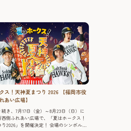
クス！天神夏まつり 2026 【福岡市役
れあい広場】
続き、7月17日（金）～8月23日（日）に
所西側ふれあい広場で、「夏はホークス！
026」を開催決定！ 会場のシンボルで