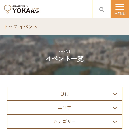
トップ
›
イベント
EVENT
イベント一覧
日付
エリア
カテゴリー