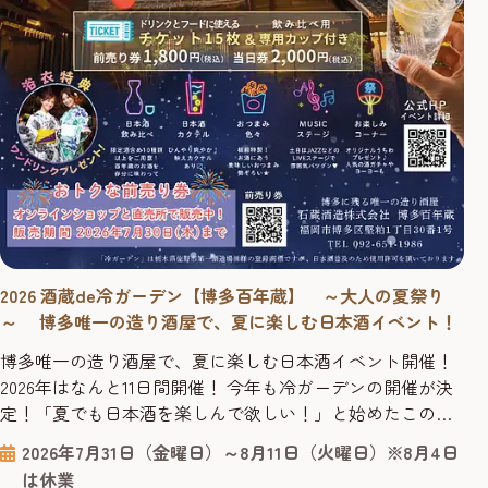
2026 酒蔵de冷ガーデン【博多百年蔵】 ～大人の夏祭り
～ 博多唯一の造り酒屋で、夏に楽しむ日本酒イベント！
博多唯一の造り酒屋で、夏に楽しむ日本酒イベント開催！
2026年はなんと11日間開催！ 今年も冷ガーデンの開催が決
定！「夏でも日本酒を楽しんで欲しい！」と始めたこの大
人の夏祭りも今年で10回目。2026年はなんと11日間にわ
2026年7月31日（金曜日）～8月11日（火曜日）※8月4日
たって博多唯一の造り酒屋「博多百年蔵」を会場に、夏季
は休業