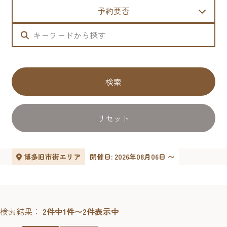
予約要否
検索
リセット
博多旧市街エリア
開催日: 2026年08月06日 〜
検索結果：
2件中1件〜2件表示中