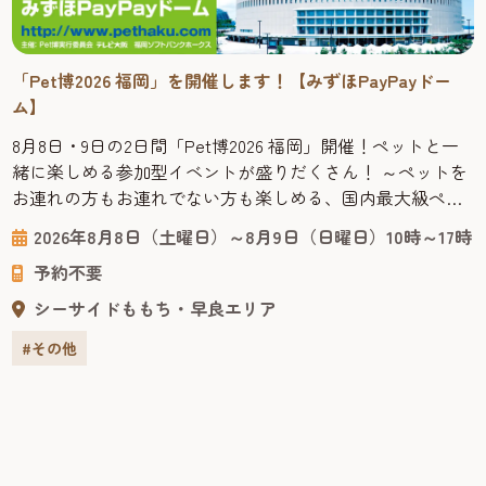
「Pet博2026 福岡」を開催します！【みずほPayPayドー
ム】
8月8日・9日の2日間「Pet博2026 福岡」開催！ペットと一
緒に楽しめる参加型イベントが盛りだくさん！ ～ペットを
お連れの方もお連れでない方も楽しめる、国内最大級ペッ
トイベント～ 「Pet博」は、“ペットは家族の一員”をコン
2026年8月8日（土曜日）～8月9日（日曜日）10時～17時
セプトにした、ペットとペットを愛する皆さまのための参
予約不要
加・体験型イベントです。日本で初めてペット同伴で入場
できるイベントとしてスタートし、現在では毎年全国各地
シーサイドももち・早良エリア
で開催され...
#その他