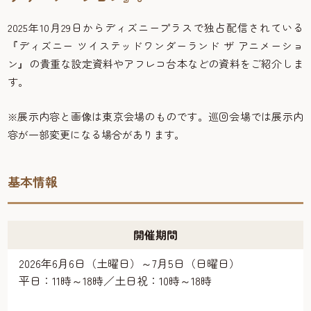
2025年10月29日からディズニープラスで独占配信されている
『ディズニー ツイステッドワンダーランド ザ アニメーショ
ン』の貴重な設定資料やアフレコ台本などの資料をご紹介しま
す。
※展示内容と画像は東京会場のものです。巡回会場では展示内
容が一部変更になる場合があります。
基本情報
開催期間
2026年6月6日（土曜日）～7月5日（日曜日）
平日：11時～18時／土日祝：10時～18時