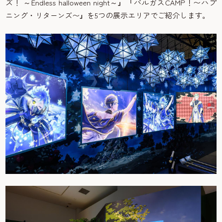
ズ！ ～Endless halloween night～』『バルガスCAMP！〜ハプ
ニング・リターンズ〜』を5つの展示エリアでご紹介します。