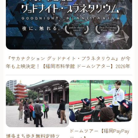
『サカナクション グッドナイト・プラネタリウム』が今
年も上映決定！【福岡市科学館 ドームシアター】2026年
ドームツアー【福岡PayPay
博多まち歩き無料定時ツ