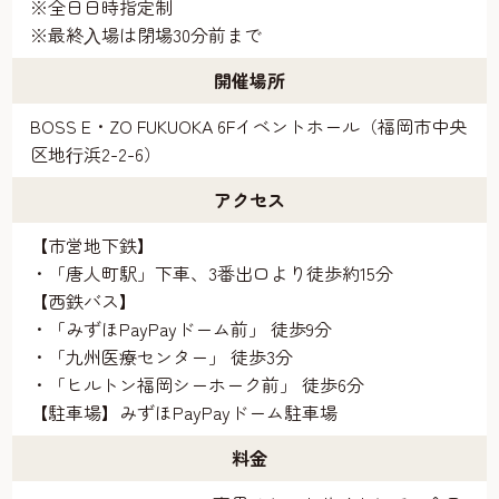
※全日日時指定制
※最終⼊場は閉場30分前まで
開催場所
BOSS E・ZO FUKUOKA 6Fイベントホール（福岡市中央
区地⾏浜2-2-6）
アクセス
【市営地下鉄】
・「唐人町駅」下車、3番出口より徒歩約15分
【西鉄バス】
・「みずほPayPayドーム前」 徒歩9分
・「九州医療センター」 徒歩3分
・「ヒルトン福岡シーホーク前」 徒歩6分
【駐車場】みずほPayPayドーム駐車場
料金