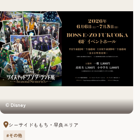
© Disney
シーサイドももち・早良エリア
#その他