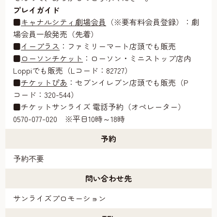
プレイガイド
■
キャナルシティ劇場会員
（※要有料会員登録）：劇
場会員一般発売（先着）
■
イープラス
：ファミリーマート店頭でも販売
■
ローソンチケット
：ローソン・ミニストップ店内
Loppiでも販売（Lコード：82727）
■
チケットぴあ
：セブンイレブン店頭でも販売（P
コード：320-544）
■チケットサンライズ 電話予約（オペレーター）
0570-077-020 ※平日10時～18時
予約
予約不要
問い合わせ先
サンライズプロモーション