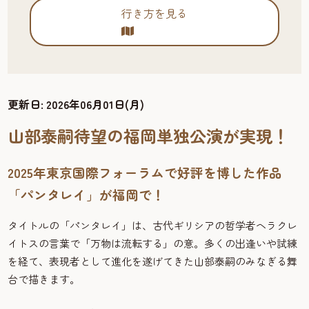
行き方を見る
更新日:
2026年06月01日(月)
山部泰嗣待望の福岡単独公演が実現！
2025年東京国際フォーラムで好評を博した作品
「パンタレイ」が福岡で！
タイトルの「パンタレイ」は、古代ギリシアの哲学者ヘラクレ
イトスの言葉で「万物は流転する」の意。多くの出逢いや試練
を経て、表現者として進化を遂げてきた山部泰嗣のみなぎる舞
台で描きます。