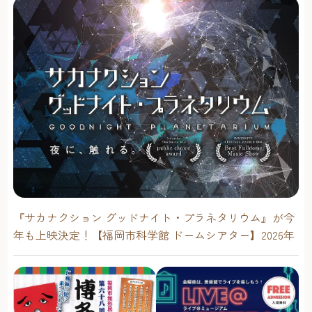
さん。
『サカナクション グッドナイト・プラネタリウム』が今
年も上映決定！【福岡市科学館 ドームシアター】2026年