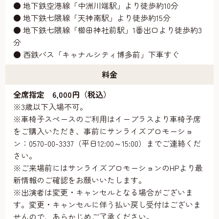
● 地下鉄空港線「中洲川端駅」より徒歩約10分
● 地下鉄七隈線「天神南駅」より徒歩約15分
● 地下鉄七隈線「櫛田神社前駅」1番出口より徒歩約3
分
● 西鉄バス「キャナルシティ博多前」下車すぐ
料金
全席指定 6,000円（税込）
※3歳以下入場不可。
※車椅子スペースのご利用はイープラスより車椅子席
をご購入いただき、事前にサンライズプロモーショ
ン：0570-00-3337（平日12:00～15:00）までご連絡くだ
さい。
※ご来場前にはサンライズプロモーションのHPより最
新情報のご確認をお願いいたします。
※出演者は変更・キャンセルとなる場合がございま
す。変更・キャンセルに伴う払い戻し受付はございま
せんので、あらかじめご了承ください。