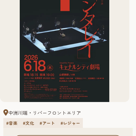
中洲川端・リバーフロントエリア
#音楽
#文化
#アート
#レジャー