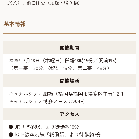
（尺八）、前田剛史（太鼓・鳴り物）
基本情報
開催期間
2026年6月18日（木曜日）開場18時15分／開演19時
（第一幕：30分、休憩：15分、第二幕：45分）
開催場所
キャナルシティ劇場（福岡県福岡市博多区住吉1-2-1
キャナルシティ博多ノースビル4F）
アクセス
● JR「博多駅」より徒歩約10分
● 地下鉄空港線「
園駅」より徒歩約7分
祇