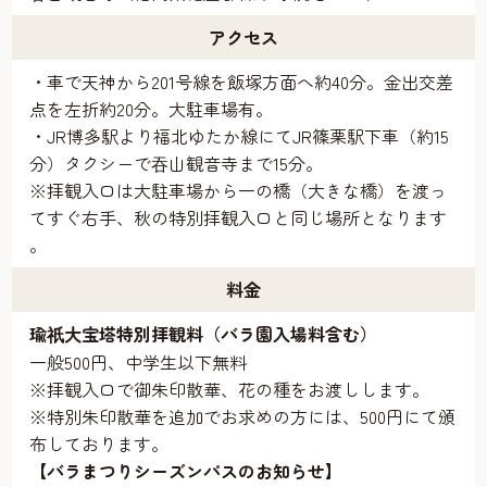
アクセス
・車で天神から201号線を飯塚方面へ約40分。金出交差
点を左折約20分。大駐車場有。
・JR博多駅より福北ゆたか線にてJR篠栗駅下車（約15
分）タクシーで吞山観音寺まで15分。
※拝観入口は大駐車場から一の橋（大きな橋）を渡っ
てすぐ右手、秋の特別拝観入口と同じ場所となります
。
料金
瑜
大宝塔特別拝観料（バラ園入場料含む）
祇
一般500円、中学生以下無料
※拝観入口で御朱印散華、花の種をお渡しします。
※特別朱印散華を追加でお求めの方には、500円にて頒
布しております。
【バラまつりシーズンパスのお知らせ】