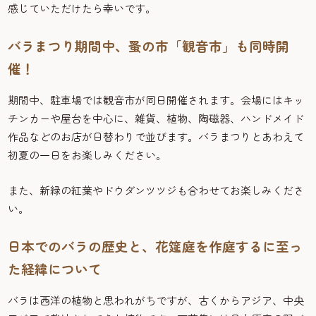
感じていただけたら幸いです。
バラまつり期間中、蚤の市「観音市」も同時開
催！
期間中、駐車場では観音市が同日開催されます。会場にはキッ
チンカーや屋台を中心に、雑貨、植物、陶磁器、ハンドメイド
作品などのお店が日替わりで並びます。バラまつりとあわえて
初夏の一日をお楽しみください。
また、新緑の紅葉やドウダンツツジも合わせてお楽しみくださ
い。
日本でのバラの歴史と、花筵庭を作庭するに至っ
た経緯について
バラは西洋の植物と思われがちですが、古くからアジア、中央