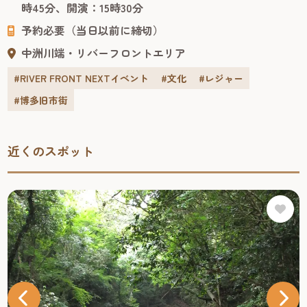
時45分、開演：15時30分
リー向けのパフォーマンスショー。 客席で観るだけでな
予約必要（当日以前に締切）
く、ラッキーなお客様...
中洲川端・リバーフロントエリア
#RIVER FRONT NEXTイベント
#文化
#レジャー
#博多旧市街
近くのスポット