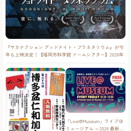
『サカナクション グッドナイト・プラネタリウム』が今
年も上映決定！【福岡市科学館 ドームシアター】2026年
「Live@Museum」ライブ＠
ミュージアム ～2026 最新イ