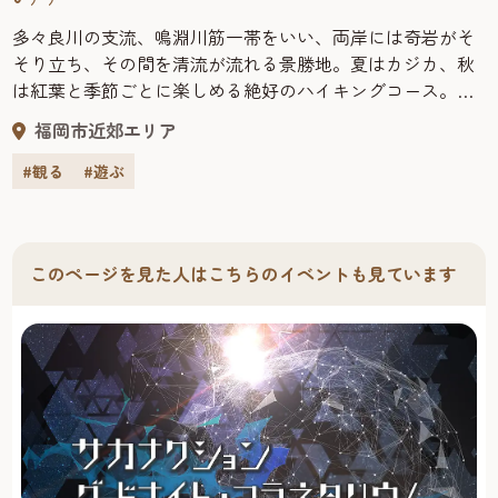
多々良川の支流、鳴淵川筋一帯をいい、両岸には奇岩がそ
そり立ち、その間を清流が流れる景勝地。夏はカジカ、秋
は紅葉と季節ごとに楽しめる絶好のハイキングコース。中
でも五塔の滝は見所のひとつ。
福岡市近郊エリア
#観る
#遊ぶ
このページを見た人はこちらのイベントも見ています