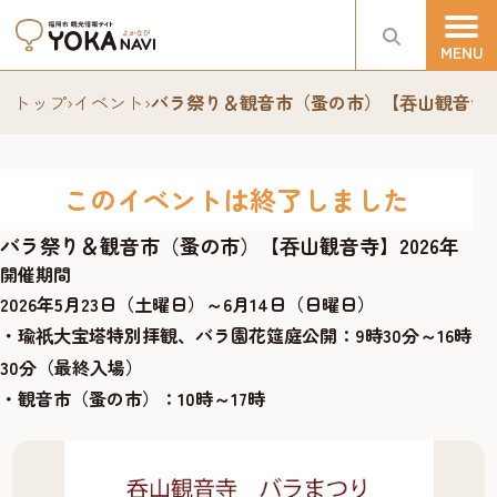
トップ
›
イベント
›
バラ祭り＆観音市（蚤の市）【吞山観音寺】2
このイベントは終了しました
バラ祭り＆観音市（蚤の市）【吞山観音寺】2026年
開催期間
2026年5月23日（土曜日）～6月14日（日曜日）
・瑜
大宝塔特別拝観、バラ園花筵庭公開：9時30分～16時
祇
30分（最終入場）
・観音市（蚤の市）：10時～17時