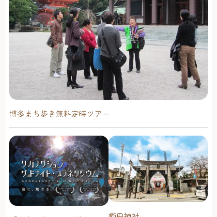
博多まち歩き無料定時ツアー
櫛田神社