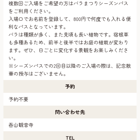
複数回ご入場をご希望の方はバラまつりシーズンパス
をご利用ください。
入場口でお名前を登録して、800円で何度でも入れる便
利なパスとなっています。
バラは種類が多く、また見頃も長い植物です。宿根草
も多種あるため、前半と後半ではお庭の植栽が変わり
ます。ぜひ、日ごとに変化する景観をお楽しみくださ
い。
※シーズンパスでの2回目以降のご入場の際は、記念散
華の授与はございません。
予約
予約不要
問い合わせ先
吞山観音寺
TEL