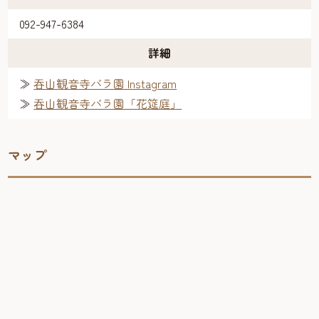
092-947-6384
詳細
≫
吞山観音寺バラ園 Instagram
≫
吞山観音寺バラ園「花筵庭」
マップ