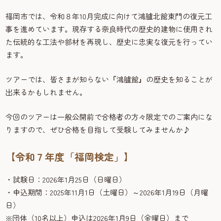
福岡市では、令和８年10月完成に向けて鴻臚北館東門の復元工
事を進めています。現存する奈良時代の歴史的建物に使用され
た伝統的な工法や部材を再現し、歴史に忠実な復元を行ってい
ます。
ツアーでは、皆さまが知らない『鴻臚館』の歴史を知ることが
出来るかもしれません。
今回のツアーは一般公開前で合格者の方々限定でのご案内にな
りますので、ぜひ合格を目指して受験してみませんか♪
【令和７年度「福岡検定」】
・試験日：2026年1月25日（日曜日）
・申込期間：2025年11月1日（土曜日）～2026年1月19日（月曜
日）
※団体（10名以上）申込は2026年1月9日（金曜日）まで