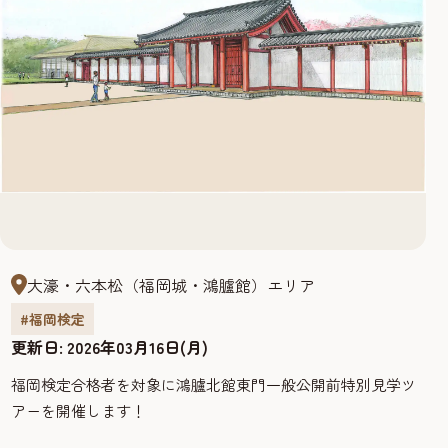
大濠・六本松（福岡城・鴻臚館）エリア
#福岡検定
更新日:
2026年03月16日(月)
福岡検定合格者を対象に鴻臚北館東門一般公開前特別見学ツ
アーを開催します！