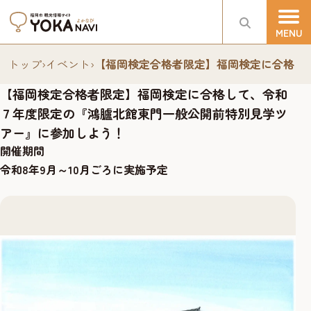
トップ
›
イベント
›
【福岡検定合格者限定】福岡検定に合格し
【福岡検定合格者限定】福岡検定に合格して、令和
７年度限定の『鴻臚北館東門一般公開前特別見学ツ
アー』に参加しよう！
開催期間
令和8年9月～10月ごろに実施予定