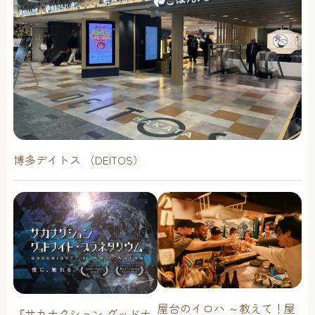
博多デイトス （DEITOS）
屋台のイロハ ～教えて！屋
『サカナクション グッドナ