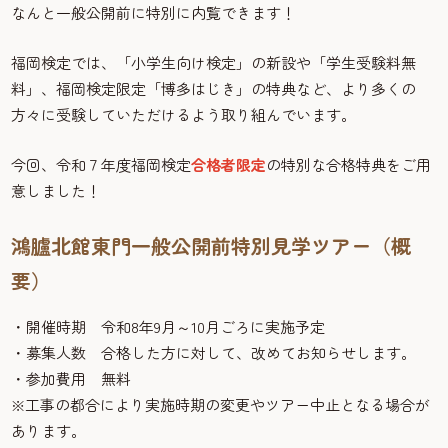
なんと一般公開前に特別に内覧できます！
福岡検定では、「小学生向け検定」の新設や「学生受験料無
料」、福岡検定限定「博多はじき」の特典など、より多くの
方々に受験していただけるよう取り組んでいます。
今回、令和７年度福岡検定
合格者限定
の特別な合格特典をご用
意しました！
鴻臚北館東門一般公開前特別見学ツアー（概
要）
・開催時期 令和8年9月～10月ごろに実施予定
・募集人数 合格した方に対して、改めてお知らせします。
・参加費用 無料
※工事の都合により実施時期の変更やツアー中止となる場合が
あります。