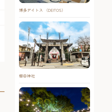
博多デイトス （DEITOS）
櫛田神社