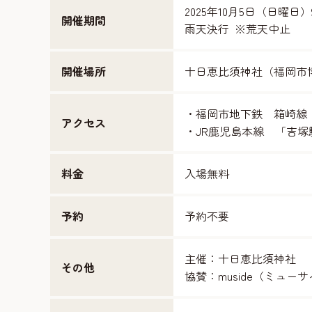
2025年10月5日（日曜日）
開催期間
雨天決行 ※荒天中止
開催場所
十日恵比須神社（福岡市博
・福岡市地下鉄 箱崎線
アクセス
・JR鹿児島本線 「吉塚
料金
入場無料
予約
予約不要
主催：十日恵比須神社
その他
協賛：muside（ミュー