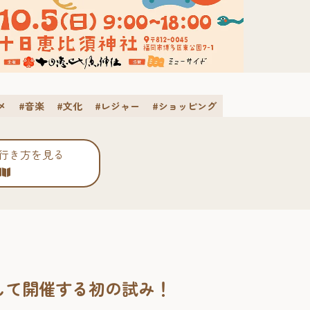
メ
#音楽
#文化
#レジャー
#ショッピング
行き方を見る
して開催する初の試み！