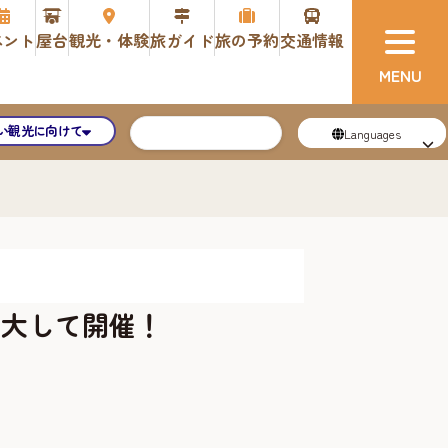
ベント
屋台
観光・体験
旅ガイド
旅の予約
交通情報
い観光に向けて
Languages
拡大して開催！