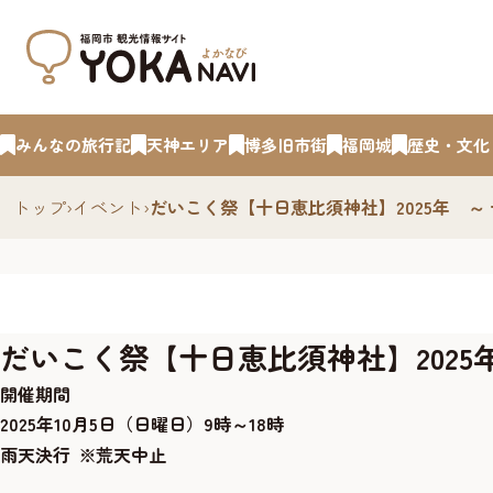
みんなの旅行記
天神エリア
博多旧市街
福岡城
歴史・文化
トップ
›
イベント
›
だいこく祭【十日恵比須神社】2025年 
だいこく祭【十日恵比須神社】202
開催期間
2025年10月5日（日曜日）9時～18時
雨天決行 ※荒天中止