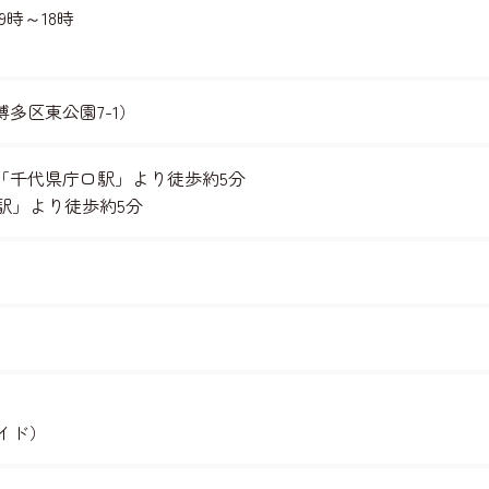
9時～18時
多区東公園7-1）
「千代県庁口駅」より徒歩約5分
駅」より徒歩約5分
サイド）