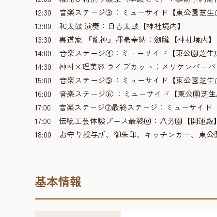
12:30 音楽ステージ➂
：ミューサイド【東公園芝生
13:00 和太鼓 演奏：日吉太鼓【神社境内】
13:30 書道家 『龍神』揮毫奉納：劔朧【神社境内】
14:00 音楽ステージ④：ミューサイド【東公園芝生
14:30 神社×理美容 ライブカット：メリケンバー
15:00 音楽ステージ➄
：ミューサイド【東公園芝生
16:00 音楽ステージ⑥
：ミューサイド【東公園芝生
17:00 音楽ステージ➆最終ステージ：ミューサイ
17:00 伝統工芸体験ブース最終回：八芳園【開運殿
18:00 お守り授与所、御朱印、キッチンカー、東
基本情報