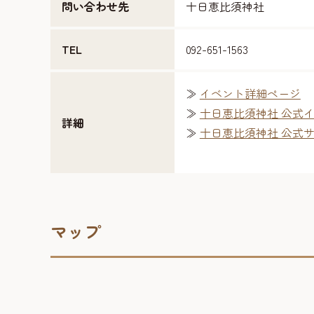
問い合わせ先
十日恵比須神社
TEL
092-651-1563
≫
イベント詳細ページ
≫
十日恵比須神社 公式
詳細
≫
十日恵比須神社 公式
マップ