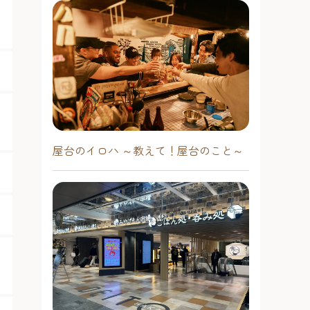
屋台のイロハ ～教えて！屋台のこと～