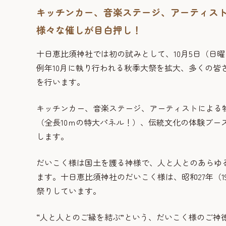
キッチンカー、音楽ステージ、アーティス
様々な催しが目白押し！
十日恵比須神社では初の試みとして、10月5日（日
例年10月に執り行われる秋季大祭を拡大、多くの皆
を行います。
キッチンカー、音楽ステージ、アーティストによる
（全長10ｍの特大パネル！）、伝統文化の体験ブー
します。
だいこく様は国土を護る神様で、人と人とのあらゆ
ます。十日恵比須神社のだいこく様は、昭和27年（
祭りしています。
“人と人とのご縁を結ぶ”という、だいこく様のご神