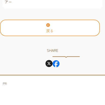
アー
戻る
SHARE
PR