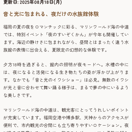
更新日:
2025年08月18日(月)
音と光に包まれる、夜だけの水族館体験
福岡の夏の夜をロマンチックに彩る、マリンワールド海の中道
では、特別イベント「夜のすいぞくかん」が今年も開催してい
ます。海辺の静けさに包まれながら、昼間とはまったく違う水
族館の表情に出会える、夏限定の幻想的な体験です。
夕方18時を過ぎると、館内の照明が夜モードへ。水槽の中に
は、夜になると活発になる生き物たちの姿が浮かび上がりま
す。なかでも「音と光のイワシショー」は必見。無数のイワシ
が光と音に合わせて舞い踊る様子は、まるで夢の中にいるよう
な美しさです。
マリンワールド海の中道は、観光客にとってうれしいポイント
が充実しています。福岡空港や博多駅、天神からのアクセスが
便利で、市内観光の合間にも立ち寄りやすいロケーション。夜