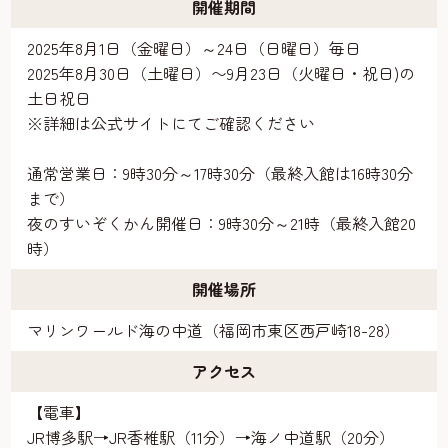
開催期間
2025年8月1日（金曜日）～24日（日曜日）毎日
2025年8月30日（土曜日）〜9月23日（火曜日・祝日)の
土日祝日
※詳細は公式サイトにてご確認ください
通常営業日：9時30分～17時30分（最終入館は16時30分
まで）
夜のすいぞくかん開催日：9時30分～21時（最終入館20
時）
開催場所
マリンワールド海の中道（福岡市東区西戸崎18-28）
アクセス
【電車】
JR博多駅→JR香椎駅（11分）→海ノ中道駅（20分）