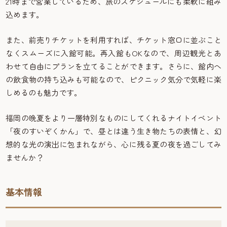
21時まで営業しているため、旅のスケジュールにも柔軟に組み
込めます。
また、前売りチケットを利用すれば、チケット窓口に並ぶこと
なくスムーズに入館可能。再入館もOKなので、周辺観光とあ
わせて自由にプランを立てることができます。さらに、館内へ
の飲食物の持ち込みも可能なので、ピクニック気分で気軽に楽
しめるのも魅力です。
福岡の晩夏をより一層特別なものにしてくれるナイトイベント
「夜のすいぞくかん」で、昼とは違う生き物たちの表情と、幻
想的な光の演出に包まれながら、心に残る夏の夜を過ごしてみ
ませんか？
基本情報