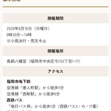
開催期間
2026年8月16日（日曜日）
9時30分～14時
※小雨決行・荒天中止
開催場所
鳥飼八幡宮（福岡市中央区今川2丁目1-17）
アクセス
福岡市地下鉄
空港線「唐人町駅」から徒歩7分
空港線「西新駅」から徒歩9分
西鉄バス
「地行バス停」から徒歩1分（西鉄バス3・15・77番）