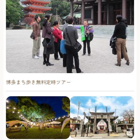
博多まち歩き無料定時ツアー