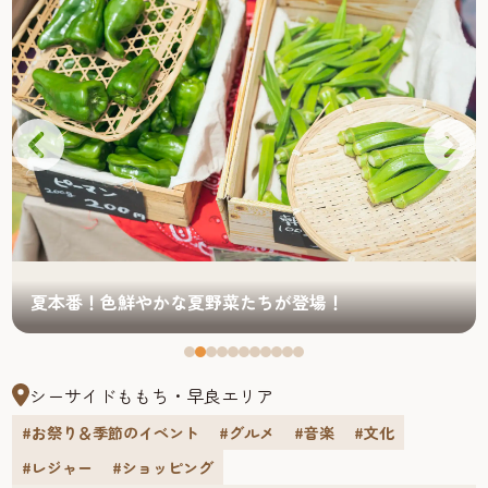
夏本番！色鮮やかな夏野菜たちが登場！
シーサイドももち・早良エリア
#お祭り＆季節のイベント
#グルメ
#音楽
#文化
#レジャー
#ショッピング