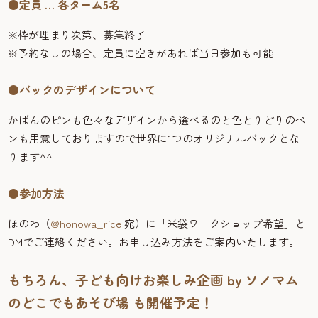
●定員 … 各ターム5名
※枠が埋まり次第、募集終了
※予約なしの場合、定員に空きがあれば当日参加も可能
●バックのデザインについて
かばんのピンも色々なデザインから選べるのと色とりどりのペ
ンも用意しておりますので世界に1つのオリジナルバックとな
ります^^
●参加方法
ほのわ（
@honowa_rice
宛）に「米袋ワークショップ希望」と
DMでご連絡ください。お申し込み方法をご案内いたします。
もちろん、子ども向けお楽しみ企画 by ソノマム
のどこでもあそび場 も開催予定！