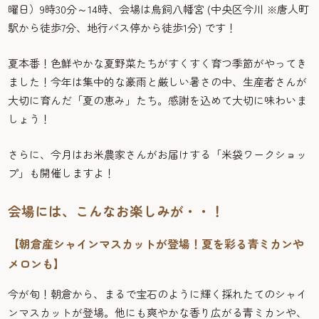
曜日）9時30分～14時、会場は鳥飼八幡宮 (中央区今川 ※唐人町
駅から徒歩7分、地行バス停から徒歩1分) です！
夏本番！色鮮やかな夏野菜たちがすくすく育つ季節がやってき
ました！今年は集中的な豪雨と厳しい暑さの中、生産者さんが
大切に育んだ「夏の恵み」たち。感謝を込めて大切に味わいま
しょう！
さらに、今月はお米農家さんがお届けする「米袋ワークショッ
プ」も開催しますよ！
会場には、こんなお楽しみが・・！
【朝倉産シャインマスカットが登場！夏を彩る青ミカンや
メロンも】
今が旬！朝倉から、まるで宝石のように輝く採れたてのシャイ
ンマスカットが登場。他にも爽やかな香り広がる青ミカンや、