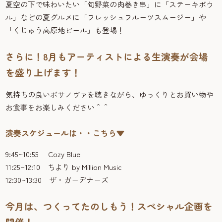
夏空の下で味わいたい「旬野菜の肉巻き串」に「ステーキボウ
ル」などの夏グルメに「フレッシュフルーツスムージー」や
「くじゅう高原地ビール」も登場！
さらに！8月もアーティストによる生演奏が会場
を盛り上げます！
気持ちの良いボサノヴァを聴きながら、ゆっくりとお買い物や
お食事をお楽しみください＾＾
演奏スケジュールは・・こちら▼
9:45~10:55 Cozy Blue
11:25~12:10 ちより by Million Music
12:30~13:30 ザ・ガーデナーズ
今月は、つくってたのしもう！スペシャル企画を
開催！