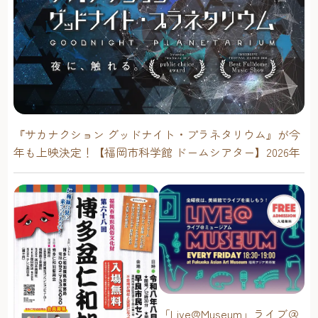
『サカナクション グッドナイト・プラネタリウム』が今
年も上映決定！【福岡市科学館 ドームシアター】2026年
「Live@Museum」ライブ＠