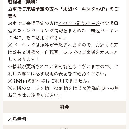
駐輪場（無料）
お車でご来場予定の方へ「周辺パーキングMAP」のご
案内
お車でご来場予定の方は
イベント詳細ページ
の会場周
辺のコインパーキング情報をまとめた「周辺パーキン
グMAP」をご活用ください。
※パーキングは混雑が予想されますので、お近くの方
は公共交通機関・自転車・徒歩でのご来場をオススメ
しております！
※情報が更新されている可能性もございますので、ご
利用の際には必ず現地の表記をご確認ください。
※ 神社内の駐車場はご利用できません。
※お隣のローソン様、AOKI様をはじめ近隣施設への無
断駐車はご遠慮ください。
料金
入場無料