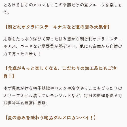
とろける甘さのメロンも！この季節だけの夏フルーツを楽しも
う。
【朝どれオクラにステーキナスなど夏の恵み大集合】
太陽をたっぷり浴びて育った甘み豊かな朝どれオクラにステー
キナス、ゴーヤなど夏野菜が勢ぞろい。他にも宗像から自然の
力で育ったお米も！
【食卓がもっと楽しくなる、こだわりの加工品にもご注
目！】
ゆず農家が作る柚子胡椒やパスタや冷ややっこにもぴったりの
オリーブオイル漬けにレモンソルトなど、毎日の料理を彩る万
能調味料も豊富に登場。
【夏の恵みを味わう絶品グルメにカンパイ！】