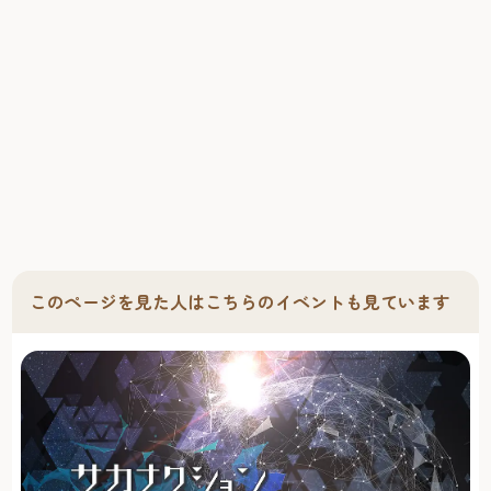
あり、県指定の史跡となっている。江戸時代初期の面影を
残す山門は市指定の文化財。
このページを見た人はこちらのイベントも見ています