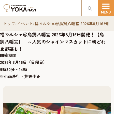
トップ
›
イベント
›
福マルシェ＠鳥飼八幡宮 2026年8月16
福マルシェ＠鳥飼八幡宮 2026年8月16日開催！【鳥
飼八幡宮】 ～人気のシャインマスカットに朝どれ
夏野菜も！
開催期間
2026年8月16日（日曜日）
9時30分～14時
※小雨決行・荒天中止