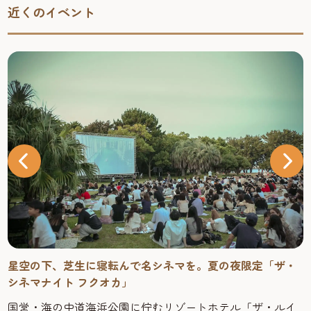
近くのイベント
星空の下、芝生に寝転んで名シネマを。夏の夜限定「ザ・
シネマナイト フクオカ」
国営・海の中道海浜公園に佇むリゾートホテル「ザ・ルイ