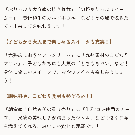
「ぷりっぷり大分産の焼き椎茸」「旬野菜たっぷりバー
ガー」「豊作和牛のカルビボウル」など！その場で焼きた
て・出来立てを味わえます！
【子どもから大人まで楽しめるスイーツも充実！】
「完熟あまおうソフトクリーム」に「九州素材のこだわり
プリン」、子どもたちにも人気の「もちもちパン」など！
身体に優しいスイーツで、おやつタイムも楽しみましょ
う！
【調味料や、こだわり食材も勢ぞろい！】
「朝倉産！自然みその量り売り」に「生乳100%使用のチー
ズ」「果物の美味しさが詰まったジャム」など！食卓に華
を添えてくれる、おいしい食材も満載です！