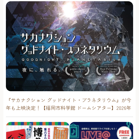
『サカナクション グッドナイト・プラネタリウム』が今
年も上映決定！【福岡市科学館 ドームシアター】2026年