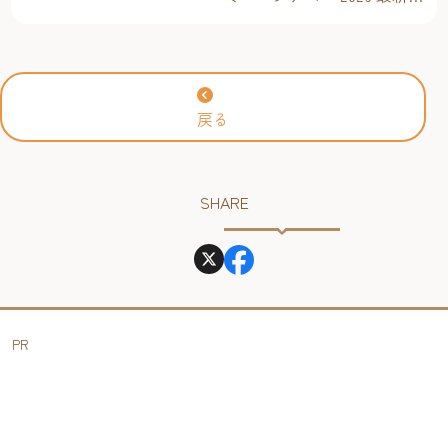
ベントスケジュール！【福
岡アジア美術館】
戻る
SHARE
PR