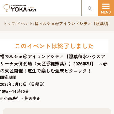
トップ
›
イベント
›
福マルシェ＠アイランドシティ【照葉積水ハ
このイベントは終了しました
福マルシェ＠アイランドシティ【照葉積水ハウスア
リーナ東側会場（東区香椎照葉）】2026年5月 ～春
の東区開催！芝生で楽しむ週末ピクニック！
開催期間
2026年5月10日（日曜日）
10時～14時30分
※小雨決行・荒天中止