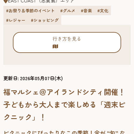
EAST COAST（志賀島）エリア
#お祭り＆季節のイベント
#グルメ
#音楽
#文化
#レジャー
#ショッピング
行き方を見る
更新日:
2026年05月07日(木)
福マルシェ＠アイランドシティ開催！
子どもから大人まで楽しめる「週末ピ
クニック」！
ピクニックにぴったりなこの季節！今が “旬” な