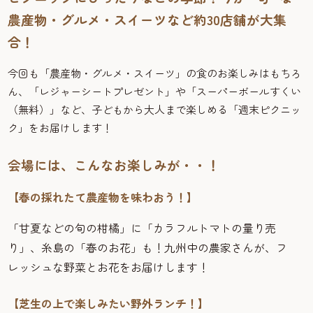
農産物・グルメ・スイーツなど約30店舗が大集
合！
今回も「農産物・グルメ・スイーツ」の食のお楽しみはもちろ
ん、「レジャーシートプレゼント」や「スーパーボールすくい
（無料）」など、子どもから大人まで楽しめる「週末ピクニッ
ク」をお届けします！
会場には、こんなお楽しみが・・！
【春の採れたて農産物を味わおう！】
「甘夏などの旬の柑橘」に「カラフルトマトの量り売
り」、糸島の「春のお花」も！九州中の農家さんが、フ
レッシュな野菜とお花をお届けします！
【芝生の上で楽しみたい野外ランチ！】