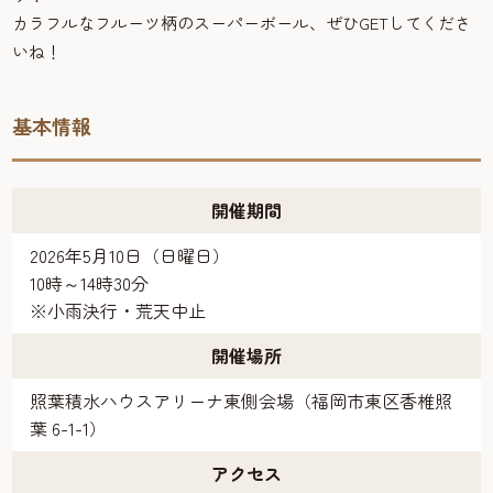
カラフルなフルーツ柄のスーパーボール、ぜひGETしてくださ
いね！
基本情報
開催期間
2026年5月10日（日曜日）
10時～14時30分
※小雨決行・荒天中止
開催場所
照葉積水ハウスアリーナ東側会場（福岡市東区香椎照
葉 6-1-1）
アクセス