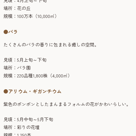
見頃：4月上旬～下旬
場所：花の丘
規模：100万本（10,000㎡）
●バラ
たくさんのバラの香りに包まれる癒しの空間。
見頃：5月上旬～下旬
場所：バラ園
規模：220品種1,800株（4,000㎡）
●アリウム・ギガンチウム
紫色のポンポンとしたまんまるフォルムの花がかわいらしい。
見頃：5月中旬～5月下旬
場所：彩りの花壇
規模：1,250本