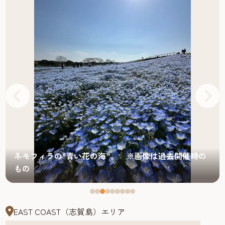
ネモフィラの"青い花の海”。 ※画像は過去開催時の
もの
EAST COAST（志賀島）エリア