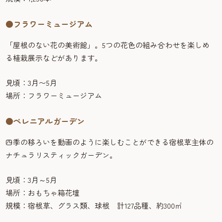
●フラワーミュージアム
「屋根のない花の美術館」。5つの花色の組み合わせを楽しめ
る植栽展示などがあります。
見頃：3月〜5月
場所：フラワーミュージアム
●ペレニアルガーデン
四季の移ろいを動画のように楽しむことができる宿根草主体の
ナチュラリスティックガーデン。
見頃：3月～5月
場所：おもちゃ箱花壇
規模：宿根草、グラス類、球根 計127品種、約300㎡