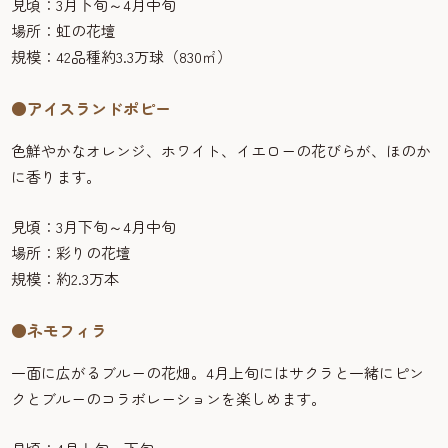
見頃：3月下旬～4月中旬
場所：虹の花壇
規模：42品種約3.3万球（830㎡）
●アイスランドポピー
色鮮やかなオレンジ、ホワイト、イエローの花びらが、ほのか
に香ります。
見頃：3月下旬～4月中旬
場所：彩りの花壇
規模：約2.3万本
●ネモフィラ
一面に広がるブルーの花畑。4月上旬にはサクラと一緒にピン
クとブルーのコラボレーションを楽しめます。