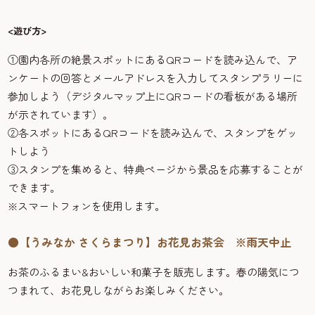
<遊び方>
①園内各所の絶景スポットにあるQRコードを読み込んで、ア
ンケートの回答とメールアドレスを入力してスタンプラリーに
参加しよう（デジタルマップ上にQRコードの看板がある場所
が示されています）。
②各スポットにあるQRコードを読み込んで、スタンプをゲッ
トしよう
③スタンプを集めると、特典ページから景品を応募することが
できます。
※スマートフォンを使用します。
●【うみなか さくらまつり】お花見お茶会 ※雨天中止
お茶のふるまい&おいしい和菓子を販売します。春の陽気につ
つまれて、お花見しながらお楽しみください。