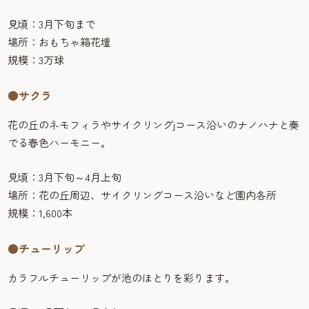
見頃：3月下旬まで
場所：おもちゃ箱花壇
規模：3万球
●サクラ
花の丘のネモフィラやサイクリングjコース沿いのナノハナと奏
でる春色ハーモニー。
見頃：3月下旬～4月上旬
場所：花の丘周辺、サイクリングコース沿いなど園内各所
規模：1,600本
●チューリップ
カラフルチューリップが池のほとりを彩ります。