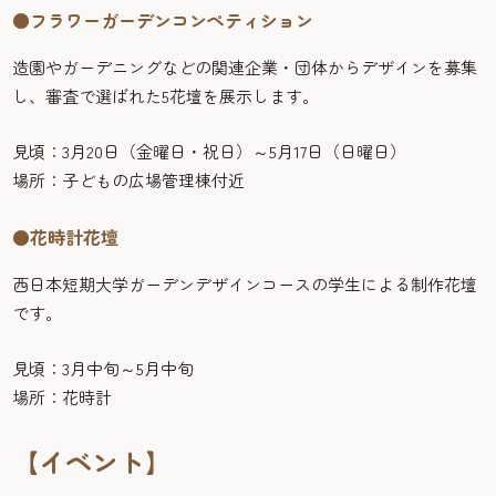
●フラワーガーデンコンペティション
造園やガーデニングなどの関連企業・団体からデザインを募集
し、審査で選ばれた5花壇を展示します。
見頃：3月20日（金曜日・祝日）～5月17日（日曜日）
場所：子どもの広場管理棟付近
●花時計花壇
西日本短期大学ガーデンデザインコースの学生による制作花壇
です。
見頃：3月中旬～5月中旬
場所：花時計
【イベント】